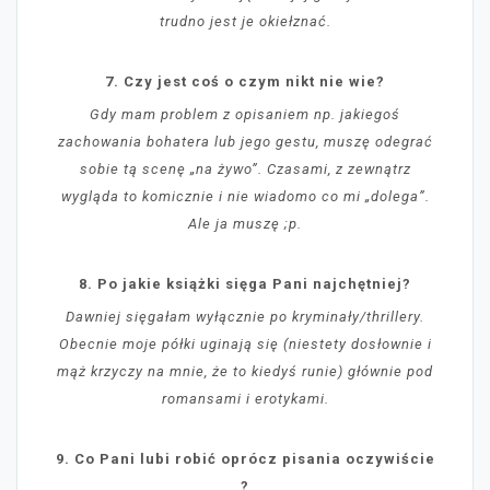
trudno jest je okiełznać.
7. Czy jest coś o czym nikt nie wie?
Gdy mam problem z opisaniem np. jakiegoś
zachowania bohatera lub jego gestu, muszę odegrać
sobie tą scenę „na żywo”. Czasami, z zewnątrz
wygląda to komicznie i nie wiadomo co mi „dolega”.
Ale ja muszę ;p.
8. Po jakie książki sięga Pani najchętniej?
Dawniej sięgałam wyłącznie po kryminały/thrillery.
Obecnie moje półki uginają się (niestety dosłownie i
mąż krzyczy na mnie, że to kiedyś runie) głównie pod
romansami i erotykami.
9. Co Pani lubi robić oprócz pisania oczywiście
?