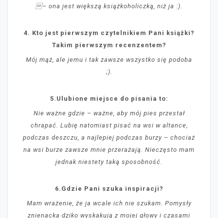
– ona jest większą książkoholiczką, niż ja :).
4. Kto jest pierwszym czytelnikiem Pani książki?
Takim pierwszym recenzentem?
Mój mąż, ale jemu i tak zawsze wszystko się podoba
;).
5.Ulubione miejsce do pisania to:
Nie ważne gdzie – ważne, aby mój pies przestał
chrapać. Lubię natomiast pisać na wsi w altance,
podczas deszczu, a najlepiej podczas burzy – chociaż
na wsi burze zawsze mnie przerażają. Nieczęsto mam
jednak niestety taką sposobność.
6.Gdzie Pani szuka inspiracji?
Mam wrażenie, że ja wcale ich nie szukam. Pomysły
znienacka dziko wyskakują z mojej głowy i czasami