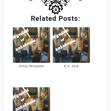
Related Posts:
Alicja Skirgajłło
K.A. Zysk