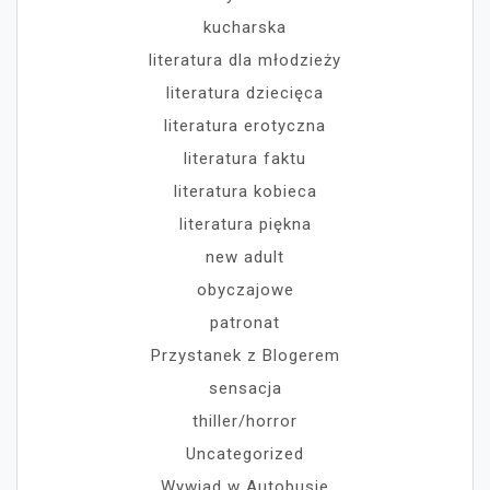
kucharska
literatura dla młodzieży
literatura dziecięca
literatura erotyczna
literatura faktu
literatura kobieca
literatura piękna
new adult
obyczajowe
patronat
Przystanek z Blogerem
sensacja
thiller/horror
Uncategorized
Wywiad w Autobusie