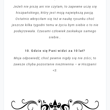
Jeżeli nie piszę ani nie czytam, to zapewne uczę się
hiszpańskiego, który jest moją największą pasją.
Ostatnio wkręciłam się też w naukę rysunku choć
jeszcze kilka tygodni temu w życiu bym siebie o to nie
podejrzewała. Czasami człowiek zaskakuje samego
siebie…
10. Gdzie się Pani widzi za 10 lat?
Moja odpowiedź, choć pewnie nigdy się nie ziści, to
zawsze chyba pozostanie niezmienna – w Hiszpanii
<3.