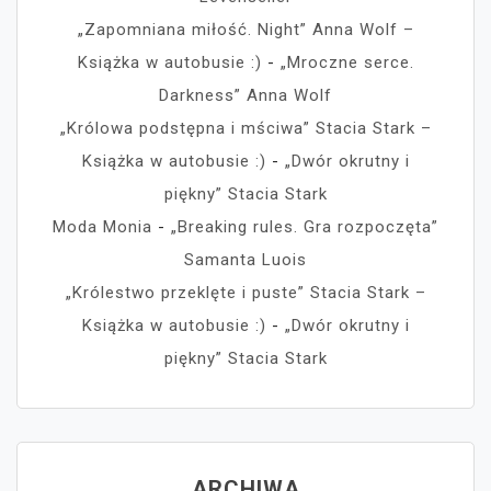
„Zapomniana miłość. Night” Anna Wolf –
Książka w autobusie :)
-
„Mroczne serce.
Darkness” Anna Wolf
„Królowa podstępna i mściwa” Stacia Stark –
Książka w autobusie :)
-
„Dwór okrutny i
piękny” Stacia Stark
Moda Monia
-
„Breaking rules. Gra rozpoczęta”
Samanta Luois
„Królestwo przeklęte i puste” Stacia Stark –
Książka w autobusie :)
-
„Dwór okrutny i
piękny” Stacia Stark
ARCHIWA