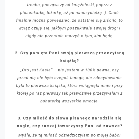
trochu, począwszy od księżniczki, poprzez
piosenkarkę, lekarkę, aż po nauczycielkę :). Choć
finalnie można powiedzieć, że ostatnie się ziściło, to
wciąż czuję się, jakbym poszukiwała swojej drogi i
nigdy nie przestała marzyć o tym, kim będę.
2. Czy pamięta Pani swoją pierwszą przeczytaną
książkę?
„Oto jest Kasia” – nie jestem w 100% pewna, czy
przed nią nie było czegoś innego, ale zdecydowanie
była to pierwsza książka, która wciągnęła mnie i przy
której po raz pierwszy tak prawdziwie przeżywałam z
bohaterką wszystkie emocje.
3. Czy miłość do słowa pisanego narodziła się
nagle, czy raczej towarzyszy Pani od zawsze?
Myślę, że tą miłość odziedziczyłam po mojej babci