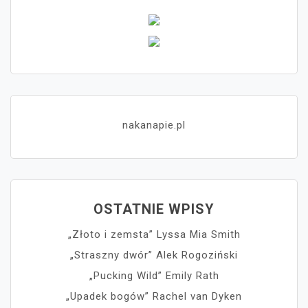
nakanapie.pl
OSTATNIE WPISY
„Złoto i zemsta” Lyssa Mia Smith
„Straszny dwór” Alek Rogoziński
„Pucking Wild” Emily Rath
„Upadek bogów” Rachel van Dyken