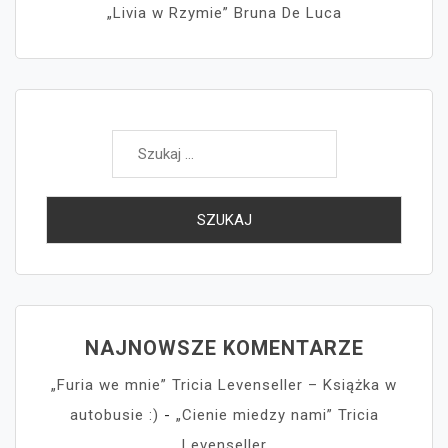
„Livia w Rzymie” Bruna De Luca
Szukaj:
NAJNOWSZE KOMENTARZE
„Furia we mnie” Tricia Levenseller – Książka w
autobusie :)
-
„Cienie miedzy nami” Tricia
Levenseller