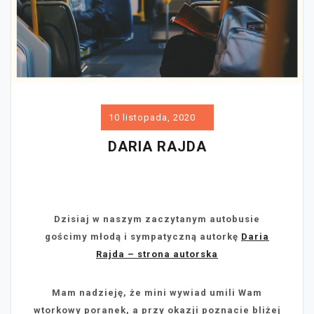
10 listopada, 2020
DARIA RAJDA
Dzisiaj w naszym zaczytanym autobusie
gościmy młodą i sympatyczną autorkę
Daria
Rajda – strona autorska
Mam nadzieję, że mini wywiad umili Wam
wtorkowy poranek, a przy okazji poznacie bliżej