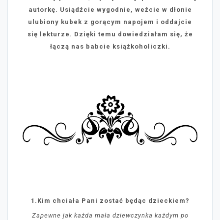
autorkę. Usiądźcie wygodnie, weźcie w dłonie
ulubiony kubek z gorącym napojem i oddajcie
się lekturze. Dzięki temu dowiedziałam się, że
łączą nas babcie książkoholiczki.
1.Kim chciała Pani zostać będąc dzieckiem?
Zapewne jak każda mała dziewczynka każdym po