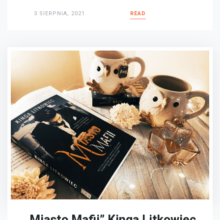
3 SIERPNIA, 2021
READ
„Miasto Mafii” Kinga Litkowiec