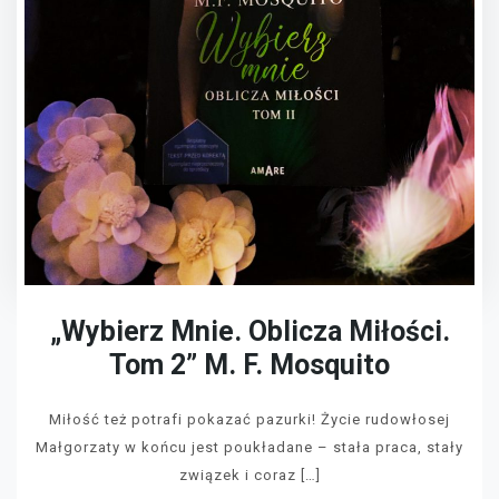
„Wybierz Mnie. Oblicza Miłości.
Tom 2” M. F. Mosquito
Miłość też potrafi pokazać pazurki! Życie rudowłosej
Małgorzaty w końcu jest poukładane – stała praca, stały
związek i coraz […]