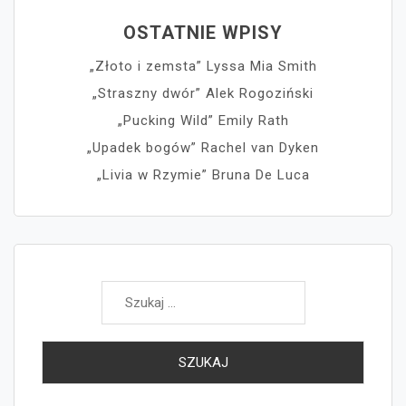
OSTATNIE WPISY
„Złoto i zemsta” Lyssa Mia Smith
„Straszny dwór” Alek Rogoziński
„Pucking Wild” Emily Rath
„Upadek bogów” Rachel van Dyken
„Livia w Rzymie” Bruna De Luca
Szukaj: