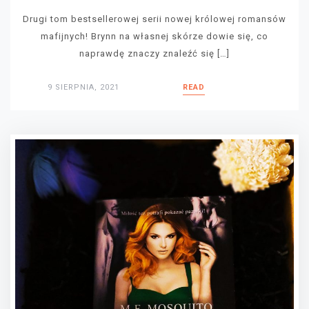
Drugi tom bestsellerowej serii nowej królowej romansów
mafijnych! Brynn na własnej skórze dowie się, co
naprawdę znaczy znaleźć się […]
9 SIERPNIA, 2021
READ