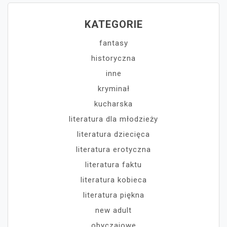
KATEGORIE
fantasy
historyczna
inne
kryminał
kucharska
literatura dla młodzieży
literatura dziecięca
literatura erotyczna
literatura faktu
literatura kobieca
literatura piękna
new adult
obyczajowe