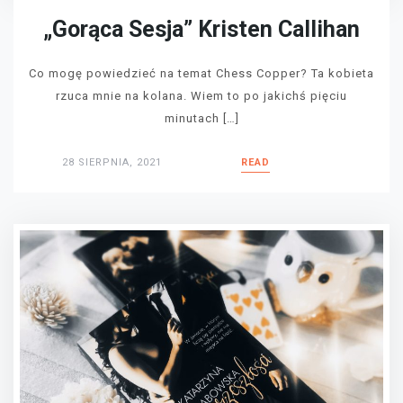
„Gorąca Sesja” Kristen Callihan
Co mogę powiedzieć na temat Chess Copper? Ta kobieta
rzuca mnie na kolana. Wiem to po jakichś pięciu
minutach […]
28 SIERPNIA, 2021
READ