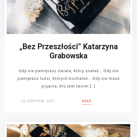
„Bez Przeszłości” Katarzyna
Grabowska
Gdy nie pamiętasz świata, który znałeś… Gdy nie
pamiętasz ludzi, których kochałeś… Gdy nie masz
pojęcia, kto jest twoim […]
22 SIERPNIA, 2021
READ