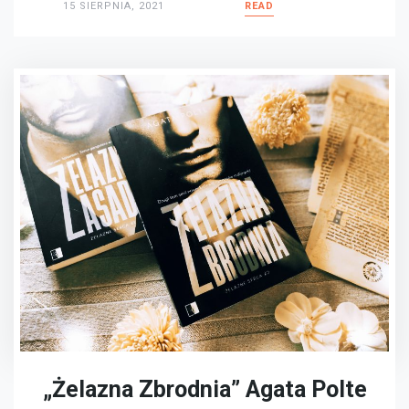
15 SIERPNIA, 2021
READ
„Żelazna Zbrodnia” Agata Polte