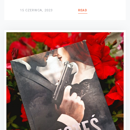
15 CZERWCA, 2023
READ