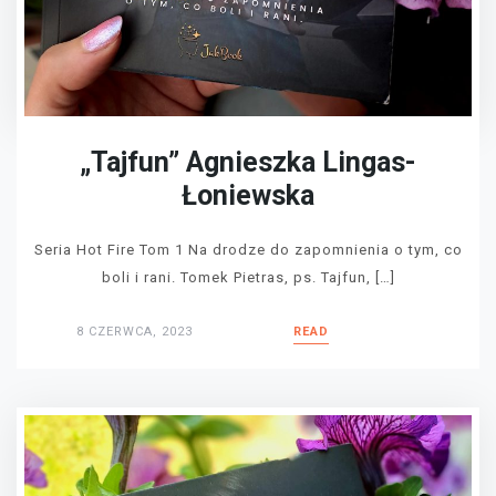
„Tajfun” Agnieszka Lingas-
Łoniewska
Seria Hot Fire Tom 1 Na drodze do zapomnienia o tym, co
boli i rani. Tomek Pietras, ps. Tajfun, […]
8 CZERWCA, 2023
READ