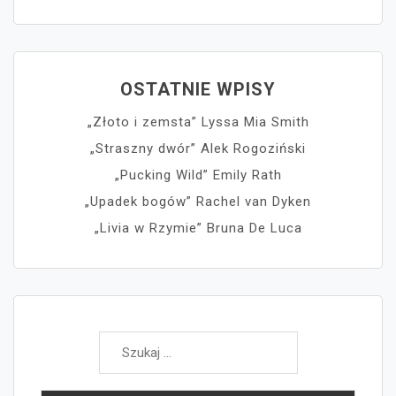
OSTATNIE WPISY
„Złoto i zemsta” Lyssa Mia Smith
„Straszny dwór” Alek Rogoziński
„Pucking Wild” Emily Rath
„Upadek bogów” Rachel van Dyken
„Livia w Rzymie” Bruna De Luca
Szukaj: