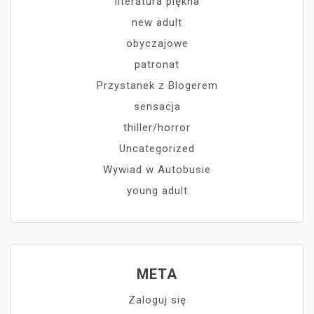
literatura piękna
new adult
obyczajowe
patronat
Przystanek z Blogerem
sensacja
thiller/horror
Uncategorized
Wywiad w Autobusie
young adult
META
Zaloguj się