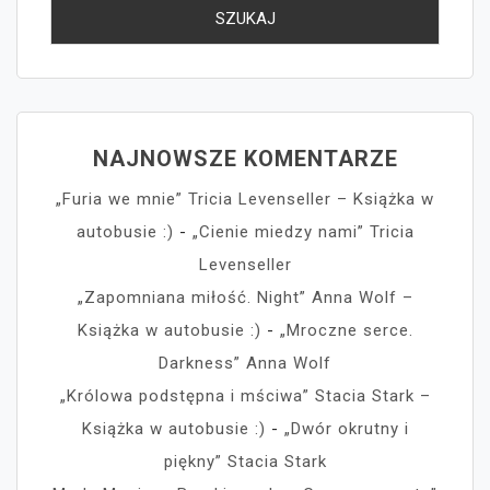
NAJNOWSZE KOMENTARZE
„Furia we mnie” Tricia Levenseller – Książka w
autobusie :)
-
„Cienie miedzy nami” Tricia
Levenseller
„Zapomniana miłość. Night” Anna Wolf –
Książka w autobusie :)
-
„Mroczne serce.
Darkness” Anna Wolf
„Królowa podstępna i mściwa” Stacia Stark –
Książka w autobusie :)
-
„Dwór okrutny i
piękny” Stacia Stark