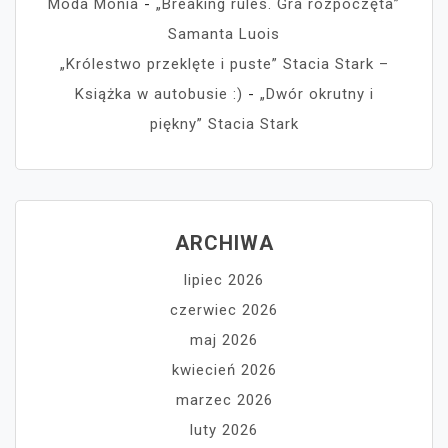
Moda Monia
-
„Breaking rules. Gra rozpoczęta”
Samanta Luois
„Królestwo przeklęte i puste” Stacia Stark –
Książka w autobusie :)
-
„Dwór okrutny i
piękny” Stacia Stark
ARCHIWA
lipiec 2026
czerwiec 2026
maj 2026
kwiecień 2026
marzec 2026
luty 2026