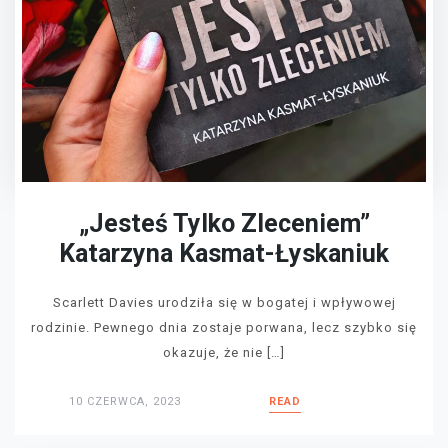
„Jesteś Tylko Zleceniem”
Katarzyna Kasmat-Łyskaniuk
Scarlett Davies urodziła się w bogatej i wpływowej
rodzinie. Pewnego dnia zostaje porwana, lecz szybko się
okazuje, że nie […]
10 CZERWCA, 2023
READ