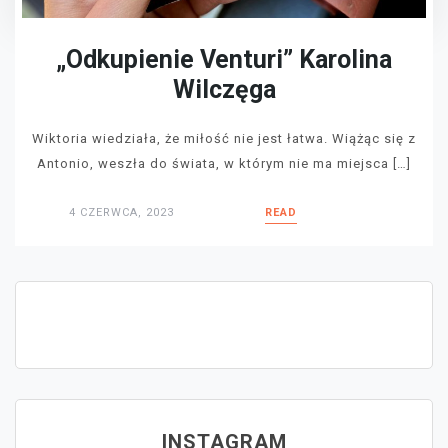
„Odkupienie Venturi” Karolina
Wilczęga
Wiktoria wiedziała, że miłość nie jest łatwa. Wiążąc się z
Antonio, weszła do świata, w którym nie ma miejsca […]
4 CZERWCA, 2023
READ
INSTAGRAM