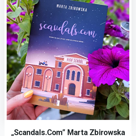
„Scandals.com” Marta Zbirowska