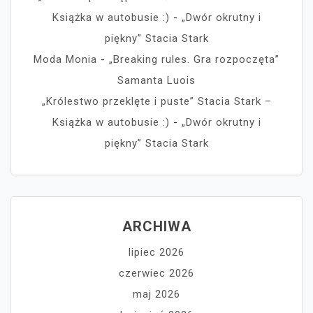
Książka w autobusie :)
-
„Dwór okrutny i
piękny” Stacia Stark
Moda Monia
-
„Breaking rules. Gra rozpoczęta”
Samanta Luois
„Królestwo przeklęte i puste” Stacia Stark –
Książka w autobusie :)
-
„Dwór okrutny i
piękny” Stacia Stark
ARCHIWA
lipiec 2026
czerwiec 2026
maj 2026