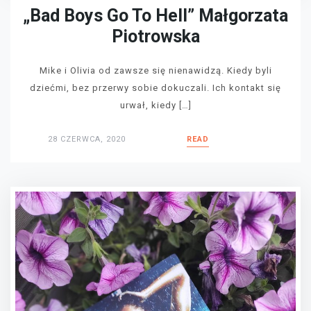
„Bad Boys Go To Hell” Małgorzata
Piotrowska
Mike i Olivia od zawsze się nienawidzą. Kiedy byli
dziećmi, bez przerwy sobie dokuczali. Ich kontakt się
urwał, kiedy […]
28 CZERWCA, 2020
READ