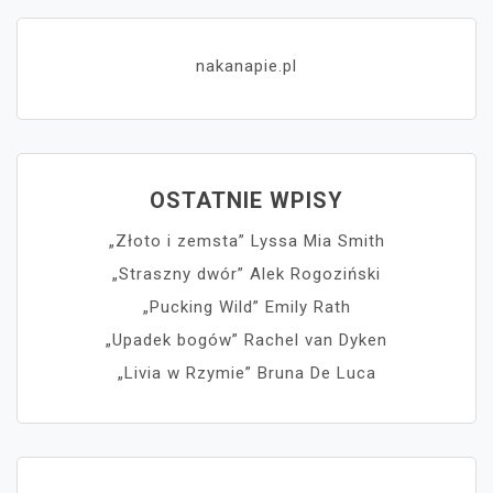
nakanapie.pl
OSTATNIE WPISY
„Złoto i zemsta” Lyssa Mia Smith
„Straszny dwór” Alek Rogoziński
„Pucking Wild” Emily Rath
„Upadek bogów” Rachel van Dyken
„Livia w Rzymie” Bruna De Luca