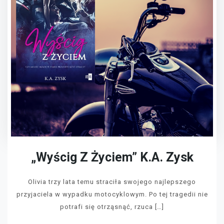
„Wyścig Z Życiem” K.A. Zysk
Olivia trzy lata temu straciła swojego najlepszego
przyjaciela w wypadku motocyklowym. Po tej tragedii nie
potrafi się otrząsnąć, rzuca […]