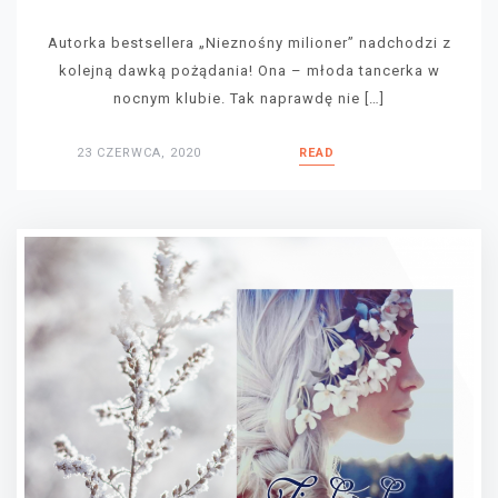
Autorka bestsellera „Nieznośny milioner” nadchodzi z
kolejną dawką pożądania! Ona – młoda tancerka w
nocnym klubie. Tak naprawdę nie […]
23 CZERWCA, 2020
READ