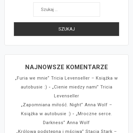
Szukaj:
NAJNOWSZE KOMENTARZE
„Furia we mnie” Tricia Levenseller – Książka w
autobusie :)
-
„Cienie miedzy nami” Tricia
Levenseller
„Zapomniana miłość. Night” Anna Wolf –
Książka w autobusie :)
-
„Mroczne serce.
Darkness” Anna Wolf
„Królowa podstępna i mściwa” Stacia Stark –