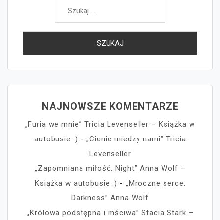
Szukaj:
NAJNOWSZE KOMENTARZE
„Furia we mnie” Tricia Levenseller – Książka w
autobusie :)
-
„Cienie miedzy nami” Tricia
Levenseller
„Zapomniana miłość. Night” Anna Wolf –
Książka w autobusie :)
-
„Mroczne serce.
Darkness” Anna Wolf
„Królowa podstępna i mściwa” Stacia Stark –