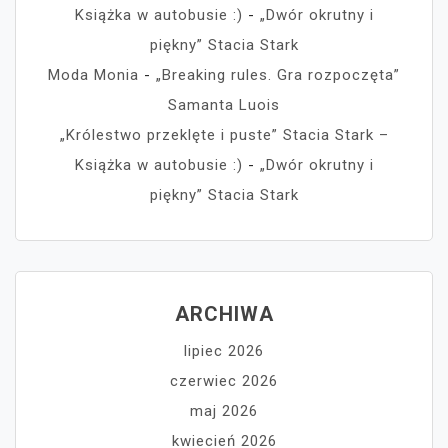
Książka w autobusie :)
-
„Dwór okrutny i
piękny” Stacia Stark
Moda Monia
-
„Breaking rules. Gra rozpoczęta”
Samanta Luois
„Królestwo przeklęte i puste” Stacia Stark –
Książka w autobusie :)
-
„Dwór okrutny i
piękny” Stacia Stark
ARCHIWA
lipiec 2026
czerwiec 2026
maj 2026
kwiecień 2026