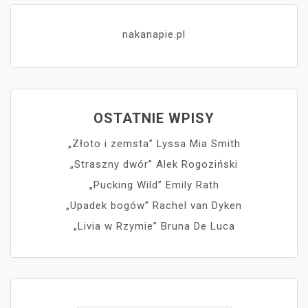
nakanapie.pl
OSTATNIE WPISY
„Złoto i zemsta” Lyssa Mia Smith
„Straszny dwór” Alek Rogoziński
„Pucking Wild” Emily Rath
„Upadek bogów” Rachel van Dyken
„Livia w Rzymie” Bruna De Luca