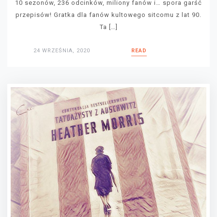
10 sezonów, 236 odcinków, miliony fanów i… spora garść
przepisów! Gratka dla fanów kultowego sitcomu z lat 90.
Ta […]
24 WRZEŚNIA, 2020
READ