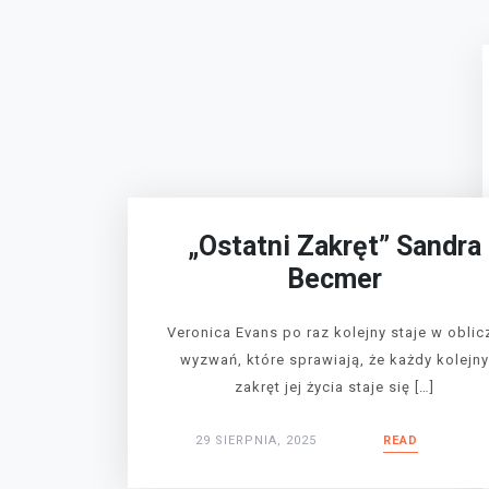
„Ostatni Zakręt” Sandra
Becmer
Veronica Evans po raz kolejny staje w oblic
wyzwań, które sprawiają, że każdy kolejn
zakręt jej życia staje się […]
29 SIERPNIA, 2025
READ