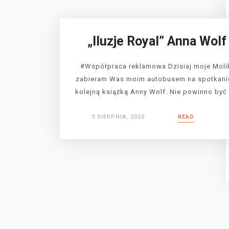
„Iluzje Royal” Anna Wolf
#Współpraca reklamowa Dzisiaj moje Moli
zabieram Was moim autobusem na spotkani
kolejną książką Anny Wolf. Nie powinno być 
3 SIERPNIA, 2025
READ