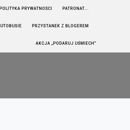
POLITYKA PRYWATNOŚCI
PATRONAT….
AUTOBUSIE
PRZYSTANEK Z BLOGEREM
AKCJA „PODARUJ UŚMIECH”