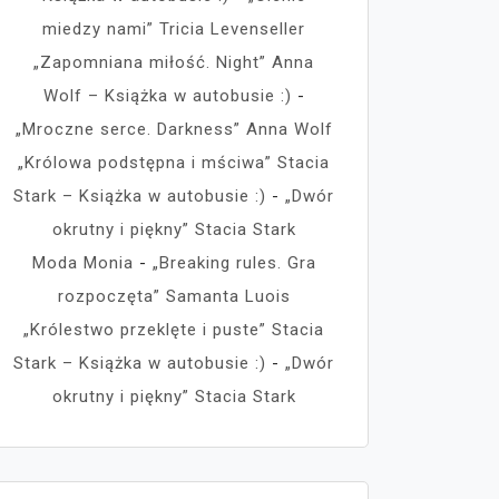
miedzy nami” Tricia Levenseller
„Zapomniana miłość. Night” Anna
Wolf – Książka w autobusie :)
-
„Mroczne serce. Darkness” Anna Wolf
„Królowa podstępna i mściwa” Stacia
Stark – Książka w autobusie :)
-
„Dwór
okrutny i piękny” Stacia Stark
Moda Monia
-
„Breaking rules. Gra
rozpoczęta” Samanta Luois
„Królestwo przeklęte i puste” Stacia
Stark – Książka w autobusie :)
-
„Dwór
okrutny i piękny” Stacia Stark