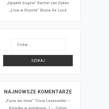
„Upadek bogów” Rachel van Dyken
„Livia w Rzymie” Bruna De Luca
Szukaj:
NAJNOWSZE KOMENTARZE
„Furia we mnie” Tricia Levenseller –
Książka w autobusie :)
-
„Cienie