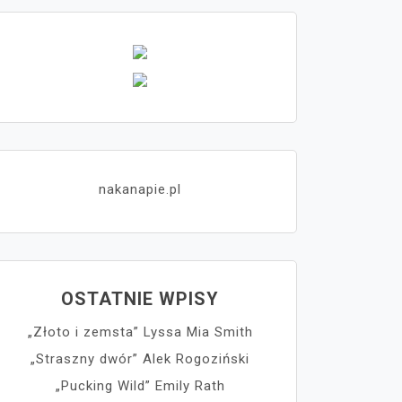
nakanapie.pl
OSTATNIE WPISY
„Złoto i zemsta” Lyssa Mia Smith
„Straszny dwór” Alek Rogoziński
„Pucking Wild” Emily Rath