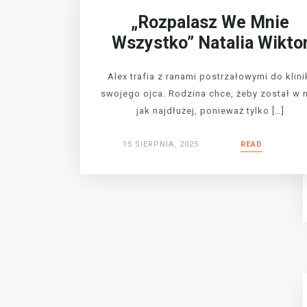
„Rozpalasz We Mnie
Wszystko” Natalia Wikto
Alex trafia z ranami postrzałowymi do klini
swojego ojca. Rodzina chce, żeby został w n
jak najdłużej, ponieważ tylko […]
15 SIERPNIA, 2025
READ