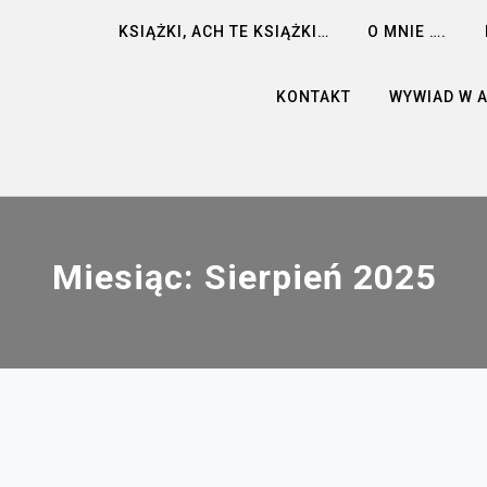
KSIĄŻKI, ACH TE KSIĄŻKI…
O MNIE ….
KONTAKT
WYWIAD W 
Miesiąc:
Sierpień 2025