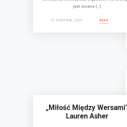
jest siostra […]
27 SIERPNIA, 2025
READ
„Miłość Między Wersami
Lauren Asher