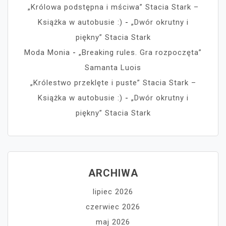
„Królowa podstępna i mściwa” Stacia Stark –
Książka w autobusie :)
-
„Dwór okrutny i
piękny” Stacia Stark
Moda Monia
-
„Breaking rules. Gra rozpoczęta”
Samanta Luois
„Królestwo przeklęte i puste” Stacia Stark –
Książka w autobusie :)
-
„Dwór okrutny i
piękny” Stacia Stark
ARCHIWA
lipiec 2026
czerwiec 2026
maj 2026