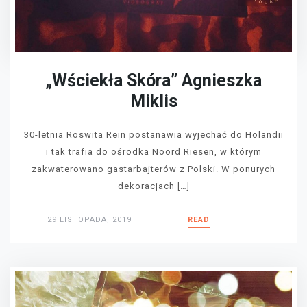
„Wściekła Skóra” Agnieszka
Miklis
30-letnia Roswita Rein postanawia wyjechać do Holandii
i tak trafia do ośrodka Noord Riesen, w którym
zakwaterowano gastarbajterów z Polski. W ponurych
dekoracjach […]
29 LISTOPADA, 2019
READ