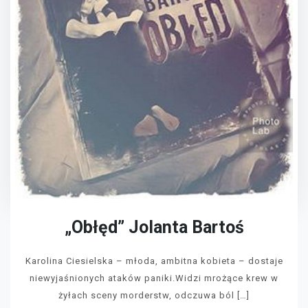
„Obłęd” Jolanta Bartoś
Karolina Ciesielska – młoda, ambitna kobieta – dostaje
niewyjaśnionych ataków paniki.Widzi mrożące krew w
żyłach sceny morderstw, odczuwa ból […]