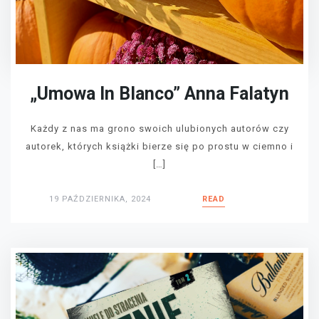
„Umowa In Blanco” Anna Falatyn
Każdy z nas ma grono swoich ulubionych autorów czy
autorek, których książki bierze się po prostu w ciemno i
[…]
19 PAŹDZIERNIKA, 2024
READ