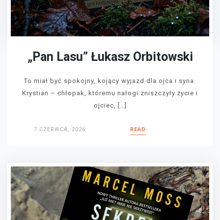
„Pan Lasu” Łukasz Orbitowski
To miał być spokojny, kojący wyjazd dla ojca i syna.
Krystian – chłopak, któremu nałogi zniszczyły życie i
ojciec, […]
7 CZERWCA, 2026
READ