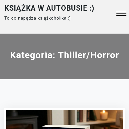
Skip
KSIĄŻKA W AUTOBUSIE :)
to
To co napędza książkoholika :)
content
Close
Menu
Kategoria:
Thiller/horror