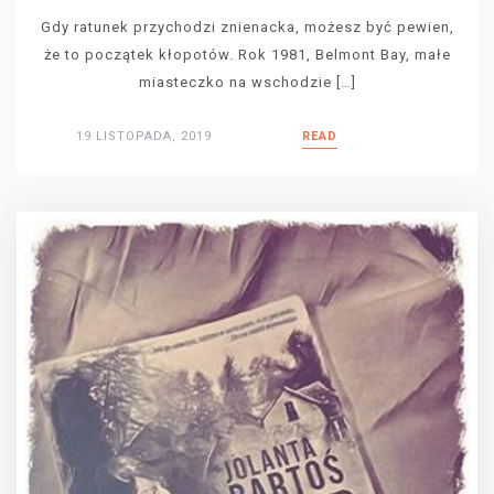
Gdy ratunek przychodzi znienacka, możesz być pewien,
że to początek kłopotów. Rok 1981, Belmont Bay, małe
miasteczko na wschodzie […]
19 LISTOPADA, 2019
READ