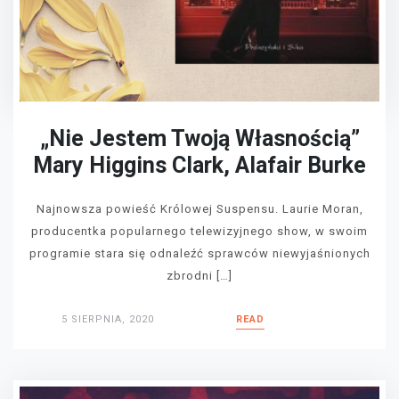
„Nie Jestem Twoją Własnością”
Mary Higgins Clark, Alafair Burke
Najnowsza powieść Królowej Suspensu. Laurie Moran,
producentka popularnego telewizyjnego show, w swoim
programie stara się odnaleźć sprawców niewyjaśnionych
zbrodni […]
5 SIERPNIA, 2020
READ