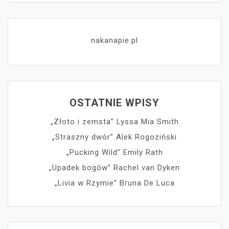
nakanapie.pl
OSTATNIE WPISY
„Złoto i zemsta” Lyssa Mia Smith
„Straszny dwór” Alek Rogoziński
„Pucking Wild” Emily Rath
„Upadek bogów” Rachel van Dyken
„Livia w Rzymie” Bruna De Luca