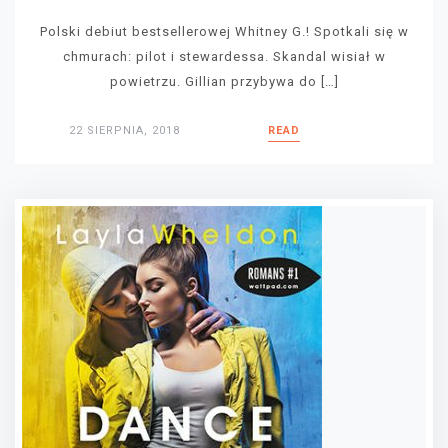
Polski debiut bestsellerowej Whitney G.! Spotkali się w
chmurach: pilot i stewardessa. Skandal wisiał w
powietrzu. Gillian przybywa do […]
22 SIERPNIA, 2018
READ