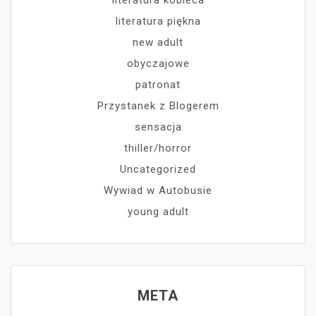
literatura kobieca
literatura piękna
new adult
obyczajowe
patronat
Przystanek z Blogerem
sensacja
thiller/horror
Uncategorized
Wywiad w Autobusie
young adult
META