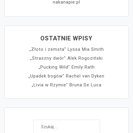
nakanapie.pl
OSTATNIE WPISY
„Złoto i zemsta” Lyssa Mia Smith
„Straszny dwór” Alek Rogoziński
„Pucking Wild” Emily Rath
„Upadek bogów” Rachel van Dyken
„Livia w Rzymie” Bruna De Luca
Szukaj: