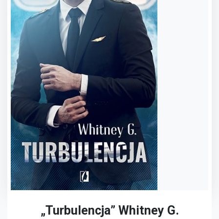
„Turbulencja” Whitney G.