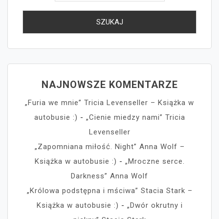
NAJNOWSZE KOMENTARZE
„Furia we mnie” Tricia Levenseller – Książka w
autobusie :)
-
„Cienie miedzy nami” Tricia
Levenseller
„Zapomniana miłość. Night” Anna Wolf –
Książka w autobusie :)
-
„Mroczne serce.
Darkness” Anna Wolf
„Królowa podstępna i mściwa” Stacia Stark –
Książka w autobusie :)
-
„Dwór okrutny i