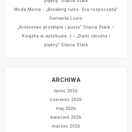
piękny” Stacia Stark
Moda Monia
-
„Breaking rules. Gra rozpoczęta”
Samanta Luois
„Królestwo przeklęte i puste” Stacia Stark –
Książka w autobusie :)
-
„Dwór okrutny i
piękny” Stacia Stark
ARCHIWA
lipiec 2026
czerwiec 2026
maj 2026
kwiecień 2026
marzec 2026