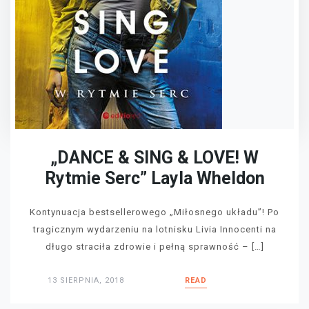
„DANCE & SING & LOVE! W
Rytmie Serc” Layla Wheldon
Kontynuacja bestsellerowego „Miłosnego układu”! Po
tragicznym wydarzeniu na lotnisku Livia Innocenti na
długo straciła zdrowie i pełną sprawność – […]
13 SIERPNIA, 2018
READ