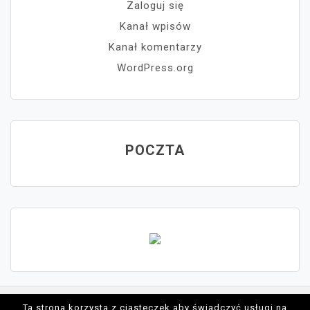
Zaloguj się
Kanał wpisów
Kanał komentarzy
WordPress.org
POCZTA
Ta strona korzysta z ciasteczek aby świadczyć usługi na
Proudly powered by WordPress