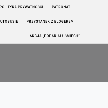
POLITYKA PRYWATNOŚCI
PATRONAT….
AUTOBUSIE
PRZYSTANEK Z BLOGEREM
AKCJA „PODARUJ UŚMIECH”