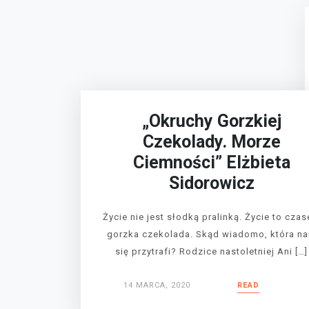
„Okruchy Gorzkiej
Czekolady. Morze
Ciemności” Elżbieta
Sidorowicz
Życie nie jest słodką pralinką. Życie to cza
gorzka czekolada. Skąd wiadomo, która n
się przytrafi? Rodzice nastoletniej Ani […]
14 MARCA, 2020
READ