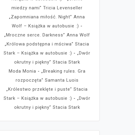
miedzy nami” Tricia Levenseller
„Zapomniana miłość. Night” Anna
Wolf – Książka w autobusie :)
-
„Mroczne serce. Darkness” Anna Wolf
„Królowa podstępna i mściwa” Stacia
Stark – Książka w autobusie :)
-
„Dwór
okrutny i piękny” Stacia Stark
Moda Monia
-
„Breaking rules. Gra
rozpoczęta” Samanta Luois
„Królestwo przeklęte i puste” Stacia
Stark – Książka w autobusie :)
-
„Dwór
okrutny i piękny” Stacia Stark