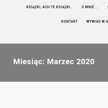
KSIĄŻKI, ACH TE KSIĄŻKI…
O MNIE ….
KONTAKT
WYWIAD W 
Miesiąc:
Marzec 2020