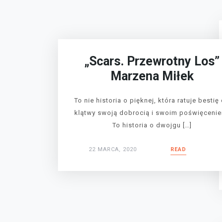
„Scars. Przewrotny Los”
Marzena Miłek
To nie historia o pięknej, która ratuje bestię
klątwy swoją dobrocią i swoim poświęceni
To historia o dwojgu […]
22 MARCA, 2020
READ