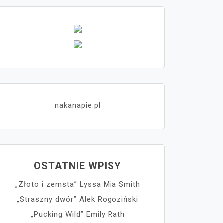
nakanapie.pl
OSTATNIE WPISY
„Złoto i zemsta” Lyssa Mia Smith
„Straszny dwór” Alek Rogoziński
„Pucking Wild” Emily Rath