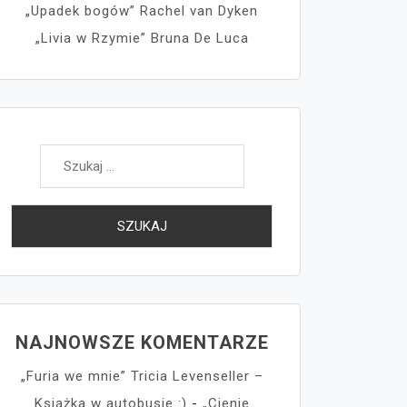
„Upadek bogów” Rachel van Dyken
„Livia w Rzymie” Bruna De Luca
Szukaj:
NAJNOWSZE KOMENTARZE
„Furia we mnie” Tricia Levenseller –
Książka w autobusie :)
-
„Cienie