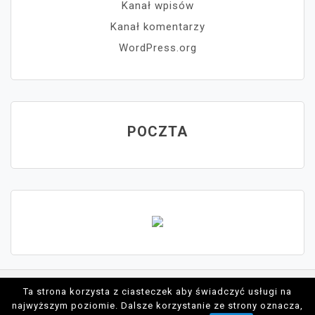
Kanał wpisów
Kanał komentarzy
WordPress.org
POCZTA
Ta strona korzysta z ciasteczek aby świadczyć usługi na
Proudly powered by WordPress
najwyższym poziomie. Dalsze korzystanie ze strony oznacza,
Theme: moina by ashathemes.