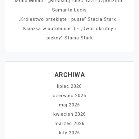
Moda Monia
-
„Breaking rules. Gra rozpoczęta”
Samanta Luois
„Królestwo przeklęte i puste” Stacia Stark –
Książka w autobusie :)
-
„Dwór okrutny i
piękny” Stacia Stark
ARCHIWA
lipiec 2026
czerwiec 2026
maj 2026
kwiecień 2026
marzec 2026
luty 2026