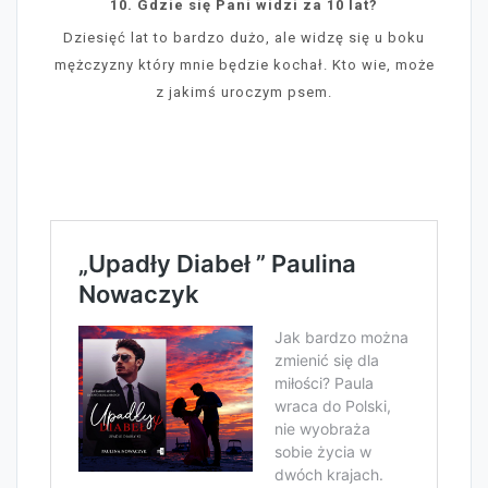
10. Gdzie się Pani widzi za 10 lat?
Dziesięć lat to bardzo dużo, ale widzę się u boku
mężczyzny który mnie będzie kochał. Kto wie, może
z jakimś uroczym psem.