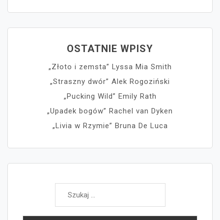
OSTATNIE WPISY
„Złoto i zemsta” Lyssa Mia Smith
„Straszny dwór” Alek Rogoziński
„Pucking Wild” Emily Rath
„Upadek bogów” Rachel van Dyken
„Livia w Rzymie” Bruna De Luca
Szukaj: