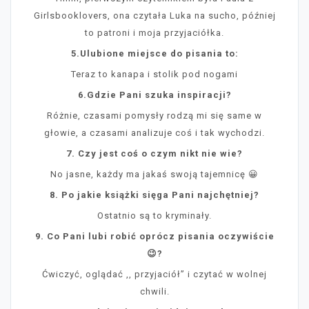
Girlsbooklovers, ona czytała Luka na sucho, później
to patroni i moja przyjaciółka.
5.Ulubione miejsce do pisania to:
Teraz to kanapa i stolik pod nogami
6.Gdzie Pani szuka inspiracji?
Różnie, czasami pomysły rodzą mi się same w
głowie, a czasami analizuje coś i tak wychodzi.
7. Czy jest coś o czym nikt nie wie?
No jasne, każdy ma jakaś swoją tajemnicę 😀
8. Po jakie książki sięga Pani najchętniej?
Ostatnio są to kryminały.
9. Co Pani lubi robić oprócz pisania oczywiście
😉?
Ćwiczyć, oglądać ,, przyjaciół” i czytać w wolnej
chwili.