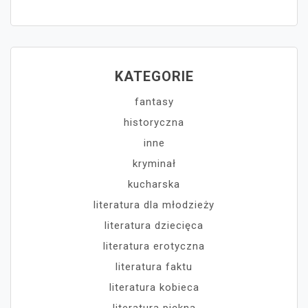
KATEGORIE
fantasy
historyczna
inne
kryminał
kucharska
literatura dla młodzieży
literatura dziecięca
literatura erotyczna
literatura faktu
literatura kobieca
literatura piękna