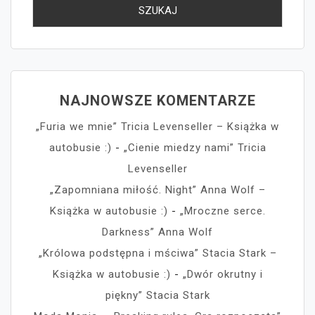
NAJNOWSZE KOMENTARZE
„Furia we mnie” Tricia Levenseller – Książka w
autobusie :)
-
„Cienie miedzy nami” Tricia
Levenseller
„Zapomniana miłość. Night” Anna Wolf –
Książka w autobusie :)
-
„Mroczne serce.
Darkness” Anna Wolf
„Królowa podstępna i mściwa” Stacia Stark –
Książka w autobusie :)
-
„Dwór okrutny i
piękny” Stacia Stark