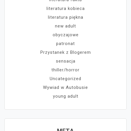
literatura kobieca
literatura piękna
new adult
obyczajowe
patronat
Przystanek z Blogerem
sensacja
thiller/horror
Uncategorized
Wywiad w Autobusie
young adult
META