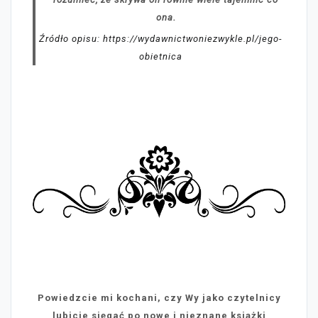
ona.
Źródło opisu: https://wydawnictwoniezwykle.pl/jego-
obietnica
Powiedzcie mi kochani, czy Wy jako czytelnicy
lubicie sięgać po nowe i nieznane książki