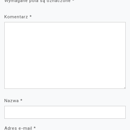
Wymagane pola są oznaczone
*
Komentarz
*
Nazwa
*
Adres e-mail
*