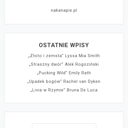
nakanapie.pl
OSTATNIE WPISY
„Złoto i zemsta” Lyssa Mia Smith
„Straszny dwór” Alek Rogoziński
„Pucking Wild” Emily Rath
„Upadek bogów” Rachel van Dyken
„Livia w Rzymie” Bruna De Luca
Szukaj: