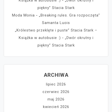
Książka w autobusie :)
-
„Dwór okrutny i
piękny” Stacia Stark
Moda Monia
-
„Breaking rules. Gra rozpoczęta”
Samanta Luois
„Królestwo przeklęte i puste” Stacia Stark –
Książka w autobusie :)
-
„Dwór okrutny i
piękny” Stacia Stark
ARCHIWA
lipiec 2026
czerwiec 2026
maj 2026
kwiecień 2026