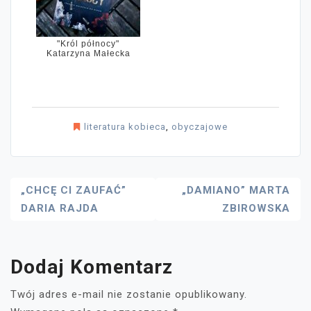
"Król północy"
Katarzyna Małecka
literatura kobieca
,
obyczajowe
Nawigacja
„CHCĘ CI ZAUFAĆ”
„DAMIANO” MARTA
DARIA RAJDA
ZBIROWSKA
Wpisu
Dodaj Komentarz
Twój adres e-mail nie zostanie opublikowany.