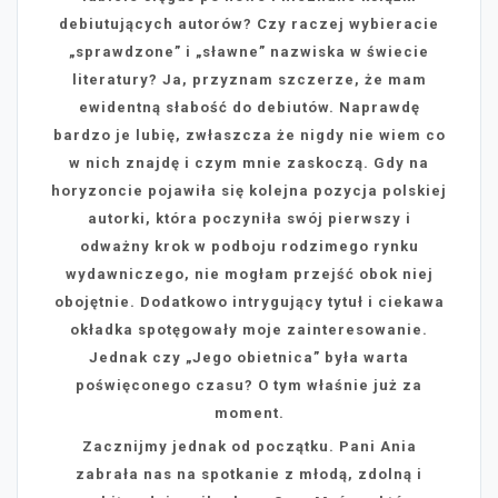
debiutujących autorów? Czy raczej wybieracie
„sprawdzone” i „sławne” nazwiska w świecie
literatury? Ja, przyznam szczerze, że mam
ewidentną słabość do debiutów. Naprawdę
bardzo je lubię, zwłaszcza że nigdy nie wiem co
w nich znajdę i czym mnie zaskoczą. Gdy na
horyzoncie pojawiła się kolejna pozycja polskiej
autorki, która poczyniła swój pierwszy i
odważny krok w podboju rodzimego rynku
wydawniczego, nie mogłam przejść obok niej
obojętnie. Dodatkowo intrygujący tytuł i ciekawa
okładka spotęgowały moje zainteresowanie.
Jednak czy „Jego obietnica” była warta
poświęconego czasu? O tym właśnie już za
moment.
Zacznijmy jednak od początku. Pani Ania
zabrała nas na spotkanie z młodą, zdolną i