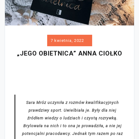
7 kwietnia, 2022
„JEGO OBIETNICA” ANNA CIOŁKO
Sara Mróz uczyniła z rozmów kwalifikacyjnych
prawdziwy sport. Uwielbiała je. Były dla niej
źródłem wiedzy o ludziach i czystą rozrywką.
Brylowała na nich i to ona je prowadziła, a nie jej
potencjalni pracodawcy. Jednak tym razem po raz