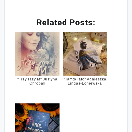
Related Posts:
"Trzy razy M" Justyna
"Tamto lato" Agnieszka
Chrobak
Lingas-Łoniewska