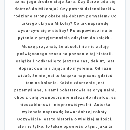
aż na jego drodze staje Sara. Czy Sarze uda się
dotrzeć do Mikołaja? Czy powrót dziennikarki w
rodzinne strony okaże się dobrym pomysłem? Co
takiego ukrywa Mikołaj? Co tak naprawdę
wydarzyło się w stolicy? Po odpowiedzi na te
pytania z przyjemnością odsyłam do książki.
Muszę przyznać, że absolutnie nie żałuję
poświęconego czasu na poznanie tej historii.
Książka i podkreślę to jeszcze raz, debiut, jest
dopracowana i dająca do myślenia. Od razu
widać, że nie jest to książka napisana gdzieś
tam na kolanie. Każde zdarzenie jest
przemyślane, a sami bohaterowie są oryginalni,
choć z całą pewnością nie należą do ideałów, są
nieszablonowi i nieprzewidywalni. Autorka
wykonała naprawdę kawał dobrej roboty.
Oczywiście jest to historia o wielkiej miłości,
ale nie tylko, to także opowieść o tym, jaka ta