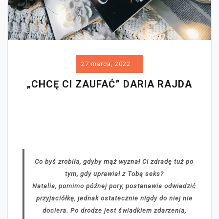
27 marca, 2022
„CHCĘ CI ZAUFAĆ” DARIA RAJDA
Co byś zrobiła, gdyby mąż wyznał Ci zdradę tuż po
tym, gdy uprawiał z Tobą seks?
Natalia, pomimo późnej pory, postanawia odwiedzić
przyjaciółkę, jednak ostatecznie nigdy do niej nie
dociera. Po drodze jest świadkiem zdarzenia,