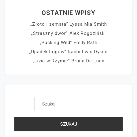
OSTATNIE WPISY
„Złoto i zemsta” Lyssa Mia Smith
„Straszny dwór” Alek Rogoziński
„Pucking Wild” Emily Rath
„Upadek bogów” Rachel van Dyken
„Livia w Rzymie” Bruna De Luca
Szukaj: