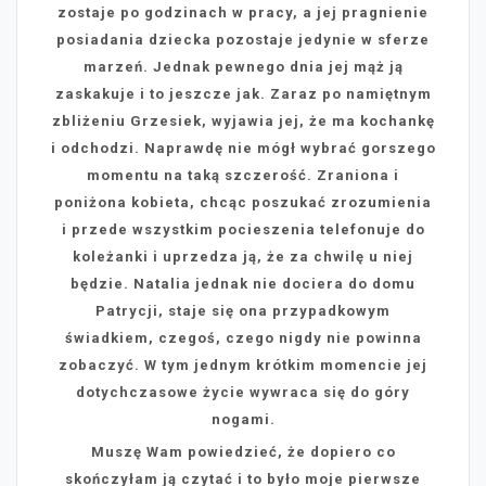
zostaje po godzinach w pracy, a jej pragnienie
posiadania dziecka pozostaje jedynie w sferze
marzeń. Jednak pewnego dnia jej mąż ją
zaskakuje i to jeszcze jak. Zaraz po namiętnym
zbliżeniu Grzesiek, wyjawia jej, że ma kochankę
i odchodzi. Naprawdę nie mógł wybrać gorszego
momentu na taką szczerość. Zraniona i
poniżona kobieta, chcąc poszukać zrozumienia
i przede wszystkim pocieszenia telefonuje do
koleżanki i uprzedza ją, że za chwilę u niej
będzie. Natalia jednak nie dociera do domu
Patrycji, staje się ona przypadkowym
świadkiem, czegoś, czego nigdy nie powinna
zobaczyć. W tym jednym krótkim momencie jej
dotychczasowe życie wywraca się do góry
nogami.
Muszę Wam powiedzieć, że dopiero co
skończyłam ją czytać i to było moje pierwsze