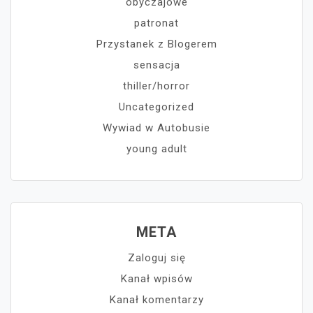
obyczajowe
patronat
Przystanek z Blogerem
sensacja
thiller/horror
Uncategorized
Wywiad w Autobusie
young adult
META
Zaloguj się
Kanał wpisów
Kanał komentarzy