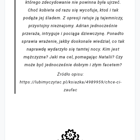
którego zdecydowanie nie powinna była ujrzeć.
Choć kobieta od razu się wycofuje, ktoś i tak
podąża jej śladem. Z opresji ratuje ją tajemniczy,
przystojny nieznajomy. Adrian jednocześnie
przeraża, intryguje i pociąga dziewczynę. Ponadto
sprawia wrażenie, jakby doskonale wiedział, co tak
naprawdę wydarzyło się tamtej nocy. Kim jest
mężczyzna? Jaki ma cel, pomagając Natalii? Czy
może być jednocześnie dobrym i złym facetem?
Źródło opisu:
https://lubimyczytac.pl/ksiazka/4989959/chce-ci-
zaufac