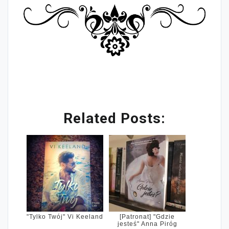
Related Posts:
"Tylko Twój" Vi Keeland
[Patronat] "Gdzie
jesteś" Anna Piróg