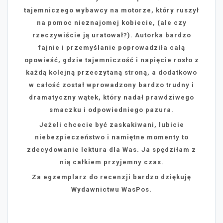
tajemniczego wybawcy na motorze, który ruszył
na pomoc nieznajomej kobiecie, (ale czy
rzeczywiście ją uratował?). Autorka bardzo
fajnie i przemyślanie poprowadziła całą
opowieść, gdzie tajemniczość i napięcie rosło z
każdą kolejną przeczytaną stroną, a dodatkowo
w całość został wprowadzony bardzo trudny i
dramatyczny wątek, który nadał prawdziwego
smaczku i odpowiedniego pazura.
Jeżeli chcecie być zaskakiwani, lubicie
niebezpieczeństwo i namiętne momenty to
zdecydowanie lektura dla Was. Ja spędziłam z
nią całkiem przyjemny czas.
Za egzemplarz do recenzji bardzo dziękuję
Wydawnictwu WasPos.