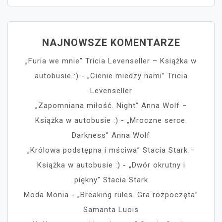
NAJNOWSZE KOMENTARZE
„Furia we mnie” Tricia Levenseller – Książka w
autobusie :)
-
„Cienie miedzy nami” Tricia
Levenseller
„Zapomniana miłość. Night” Anna Wolf –
Książka w autobusie :)
-
„Mroczne serce.
Darkness” Anna Wolf
„Królowa podstępna i mściwa” Stacia Stark –
Książka w autobusie :)
-
„Dwór okrutny i
piękny” Stacia Stark
Moda Monia
-
„Breaking rules. Gra rozpoczęta”
Samanta Luois