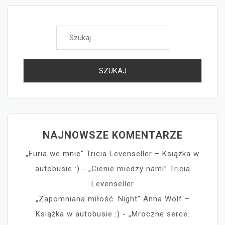
Szukaj:
NAJNOWSZE KOMENTARZE
„Furia we mnie” Tricia Levenseller – Książka w
autobusie :)
-
„Cienie miedzy nami” Tricia
Levenseller
„Zapomniana miłość. Night” Anna Wolf –
Książka w autobusie :)
-
„Mroczne serce.