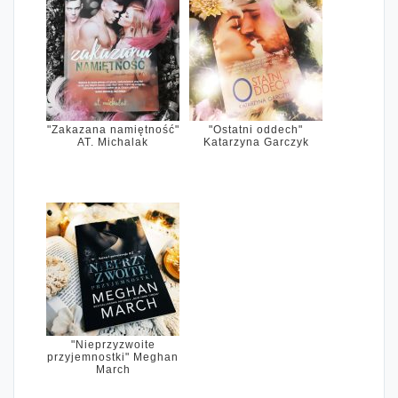
"Zakazana namiętność"
"Ostatni oddech"
AT. Michalak
Katarzyna Garczyk
"Nieprzyzwoite
przyjemnostki" Meghan
March