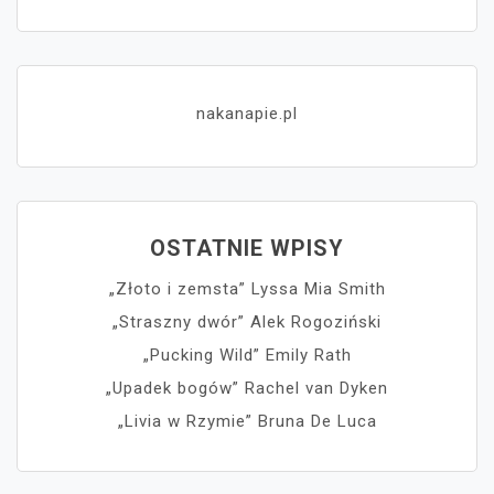
nakanapie.pl
OSTATNIE WPISY
„Złoto i zemsta” Lyssa Mia Smith
„Straszny dwór” Alek Rogoziński
„Pucking Wild” Emily Rath
„Upadek bogów” Rachel van Dyken
„Livia w Rzymie” Bruna De Luca