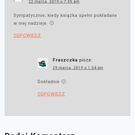
22 marca, 2019 o 7:35 am
Sympatycznie, kiedy ksiązka spełni pokładane
w niej nadzieje. 🙂
ODPOWIEDZ
Fraszczka
pisze:
29 marca, 2019 o 1:54 pm
Dokładnie 🙂
ODPOWIEDZ