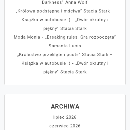
Darkness” Anna Wolf
„Królowa podstępna i mściwa” Stacia Stark –
Książka w autobusie :)
-
„Dwór okrutny i
piękny” Stacia Stark
Moda Monia
-
„Breaking rules. Gra rozpoczęta”
Samanta Luois
„Królestwo przeklęte i puste” Stacia Stark –
Książka w autobusie :)
-
„Dwór okrutny i
piękny” Stacia Stark
ARCHIWA
lipiec 2026
czerwiec 2026