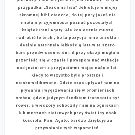
przypadku. „Sezon na lisa” debiutuje w mojej
skromnej biblioteczce, do tej pory jakoś nie
miałam przyjemności poznać pozostałych
książek Pani Agaty. Ale koniecznie muszę
nadrobić te braki, bo ta pozycja mnie urzekła i
idealnie natchnęła lekkością lata w te szaro-
bure przedwiosenne dni. A przy okazji mogłam
przenieść się w czasie i powspominać wakacje
nad jeziorem z przyjaciółmi mając naście lat.
Kiedy to wszystko było prostsze i
nieskomplikowane. Gdzie czas upływał nam na
pływaniu i wygrzewaniu się w promieniach
słońca, gdzie jedynym środkiem transportu był
rower, a wieczory schodziły nam na ogniskach
lub meczach siatkowych przy świetlicy obok
kościoła. Pani Agato, bardzo dziękuję za
przywołanie tych wspomnień.