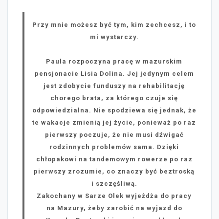
Przy mnie możesz być tym, kim zechcesz, i to
mi wystarczy.
Paula rozpoczyna pracę w mazurskim
pensjonacie Lisia Dolina. Jej jedynym celem
jest zdobycie funduszy na rehabilitację
chorego brata, za którego czuje się
odpowiedzialna. Nie spodziewa się jednak, że
te wakacje zmienią jej życie, ponieważ po raz
pierwszy poczuje, że nie musi dźwigać
rodzinnych problemów sama. Dzięki
chłopakowi na tandemowym rowerze po raz
pierwszy zrozumie, co znaczy być beztroską
i szczęśliwą.
Zakochany w Sarze Olek wyjeżdża do pracy
na Mazury, żeby zarobić na wyjazd do