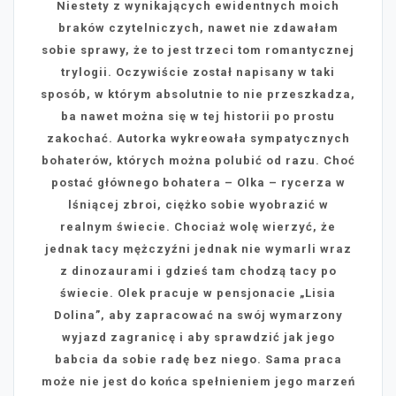
Niestety z wynikających ewidentnych moich
braków czytelniczych, nawet nie zdawałam
sobie sprawy, że to jest trzeci tom romantycznej
trylogii. Oczywiście został napisany w taki
sposób, w którym absolutnie to nie przeszkadza,
ba nawet można się w tej historii po prostu
zakochać. Autorka wykreowała sympatycznych
bohaterów, których można polubić od razu. Choć
postać głównego bohatera – Olka – rycerza w
lśniącej zbroi, ciężko sobie wyobrazić w
realnym świecie. Chociaż wolę wierzyć, że
jednak tacy mężczyźni jednak nie wymarli wraz
z dinozaurami i gdzieś tam chodzą tacy po
świecie. Olek pracuje w pensjonacie „Lisia
Dolina”, aby zapracować na swój wymarzony
wyjazd zagranicę i aby sprawdzić jak jego
babcia da sobie radę bez niego. Sama praca
może nie jest do końca spełnieniem jego marzeń