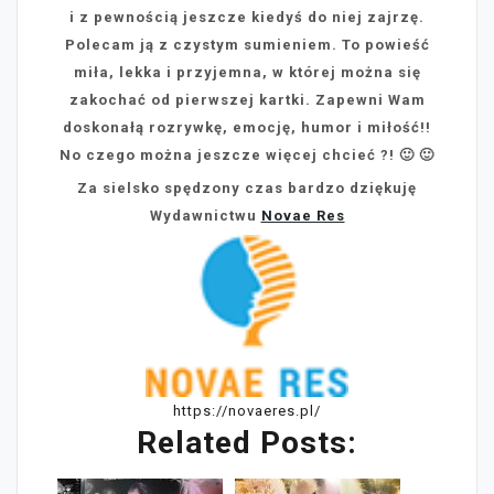
i z pewnością jeszcze kiedyś do niej zajrzę.
Polecam ją z czystym sumieniem. To powieść
miła, lekka i przyjemna, w której można się
zakochać od pierwszej kartki. Zapewni Wam
doskonałą rozrywkę, emocję, humor i miłość!!
No czego można jeszcze więcej chcieć ?! 🙂 🙂
Za sielsko spędzony czas bardzo dziękuję
Wydawnictwu
Novae Res
https://novaeres.pl/
Related Posts: