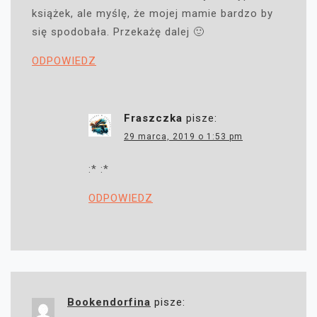
książek, ale myślę, że mojej mamie bardzo by
się spodobała. Przekażę dalej 🙂
ODPOWIEDZ
Fraszczka
pisze:
29 marca, 2019 o 1:53 pm
:* :*
ODPOWIEDZ
Bookendorfina
pisze: