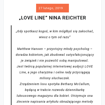
27 lutego, 2019
„LOVE LINE” NINA REICHTER
„Gdy spotkasz kogoś, w kim mógłbyś się zakochać,
wiesz o tym od razu”
Matthew Hansen – przystojny młody psycholog –
doradza kobietom, jak zbudować satysfakcjonujący
je związek i nie pozwolić sobą manipulować.
Jest twórcą popularnej internetowej audycji LOVE
Line, a jego charyzma i celne rady przyciągają
miliony słuchaczek.
Zrządzeniem losu spotyka Bethany McCallum,
będącą w trakcie rozwodu dziennikarkę
luksusowego magazynu dla kobiet. Otrzymuje ona
zlecenie napisania artykułu obnażającego metody