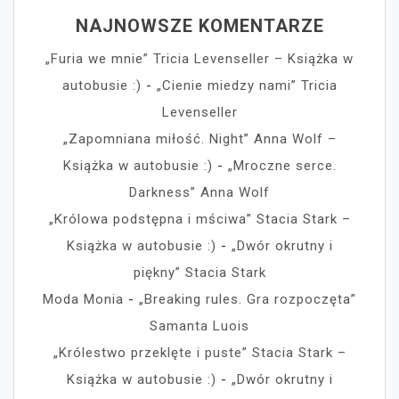
NAJNOWSZE KOMENTARZE
„Furia we mnie” Tricia Levenseller – Książka w
autobusie :)
-
„Cienie miedzy nami” Tricia
Levenseller
„Zapomniana miłość. Night” Anna Wolf –
Książka w autobusie :)
-
„Mroczne serce.
Darkness” Anna Wolf
„Królowa podstępna i mściwa” Stacia Stark –
Książka w autobusie :)
-
„Dwór okrutny i
piękny” Stacia Stark
Moda Monia
-
„Breaking rules. Gra rozpoczęta”
Samanta Luois
„Królestwo przeklęte i puste” Stacia Stark –
Książka w autobusie :)
-
„Dwór okrutny i