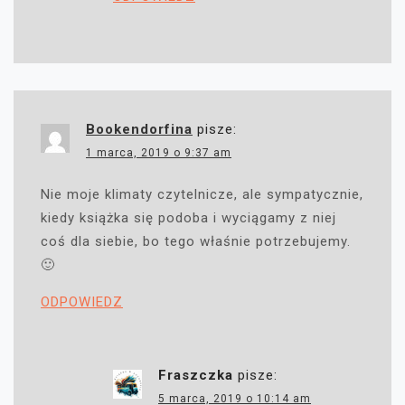
Bookendorfina
pisze:
1 marca, 2019 o 9:37 am
Nie moje klimaty czytelnicze, ale sympatycznie,
kiedy książka się podoba i wyciągamy z niej
coś dla siebie, bo tego właśnie potrzebujemy.
🙂
ODPOWIEDZ
Fraszczka
pisze:
5 marca, 2019 o 10:14 am