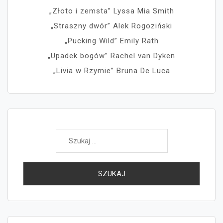
„Złoto i zemsta” Lyssa Mia Smith
„Straszny dwór” Alek Rogoziński
„Pucking Wild” Emily Rath
„Upadek bogów” Rachel van Dyken
„Livia w Rzymie” Bruna De Luca
Szukaj: