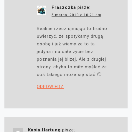
Fraszczka
pisze:
5 marca, 2019 o 10:21 am
Realnie rzecz ujmując to trudno
uwierzyć, że spotykamy drugą
osobę i już wiemy że to ta
jedyna i na całe życie bez
poznania jej bliżej. Ale z drugiej
strony, chyba to miłe myśleć że
coś takiego może się stać 🙂
ODPOWIEDZ
Kasia Hartung
pisze: