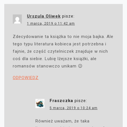
Urszula Oliwek
pisze:
1 marca, 2019 o 11:42 am
Zdecydowanie ta książka to nie moja bajka. Ale
tego typu literatura kobieca jest potrzebna i
fajnie, że część czytelniczek znajduje w nich
coś dla siebie. Lubię lżejsze książki, ale
romansów stanowczo unikam 😉
ODPOWIEDZ
Fraszczka
pisze:
5 marca, 2019 o 10:24 am
Również uważam, że taka