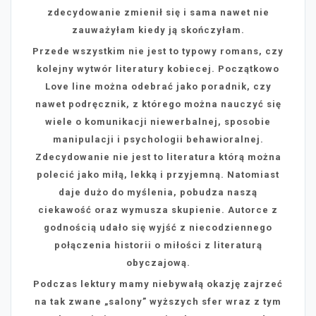
zdecydowanie zmienił się i sama nawet nie
zauważyłam kiedy ją skończyłam.
Przede wszystkim nie jest to typowy romans, czy
kolejny wytwór literatury kobiecej. Początkowo
Love line można odebrać jako poradnik, czy
nawet podręcznik, z którego można nauczyć się
wiele o komunikacji niewerbalnej, sposobie
manipulacji i psychologii behawioralnej.
Zdecydowanie nie jest to literatura którą można
polecić jako miłą, lekką i przyjemną. Natomiast
daje dużo do myślenia, pobudza naszą
ciekawość oraz wymusza skupienie. Autorce z
godnością udało się wyjść z niecodziennego
połączenia historii o miłości z literaturą
obyczajową.
Podczas lektury mamy niebywałą okazję zajrzeć
na tak zwane „salony” wyższych sfer wraz z tym