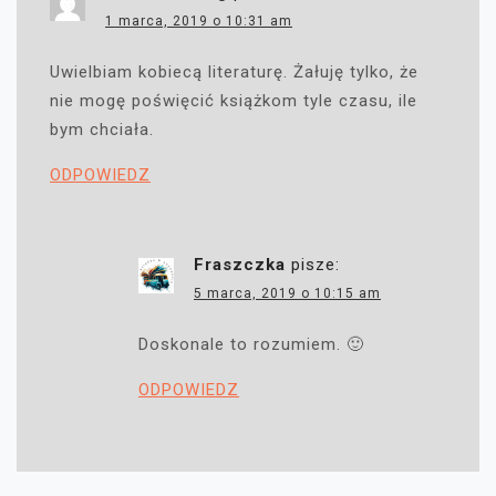
1 marca, 2019 o 10:31 am
Uwielbiam kobiecą literaturę. Żałuję tylko, że
nie mogę poświęcić książkom tyle czasu, ile
bym chciała.
ODPOWIEDZ
Fraszczka
pisze:
5 marca, 2019 o 10:15 am
Doskonale to rozumiem. 🙂
ODPOWIEDZ