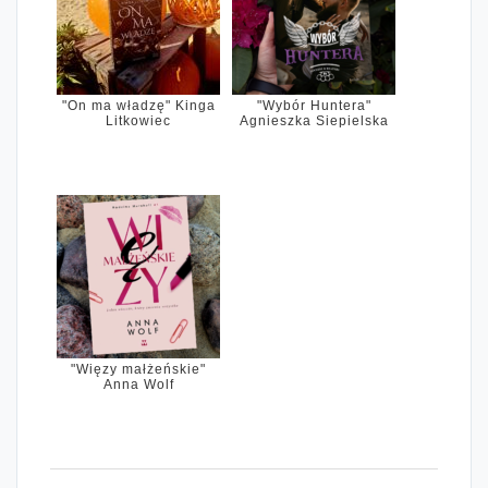
"On ma władzę" Kinga
"Wybór Huntera"
Litkowiec
Agnieszka Siepielska
"Więzy małżeńskie"
Anna Wolf