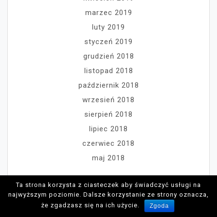
marzec 2019
luty 2019
styczeń 2019
grudzień 2018
listopad 2018
październik 2018
wrzesień 2018
sierpień 2018
lipiec 2018
czerwiec 2018
maj 2018
Ta strona korzysta z ciasteczek aby świadczyć usługi na
najwyższym poziomie. Dalsze korzystanie ze strony oznacza,
że zgadzasz się na ich użycie.
Zgoda
KATEGORIE