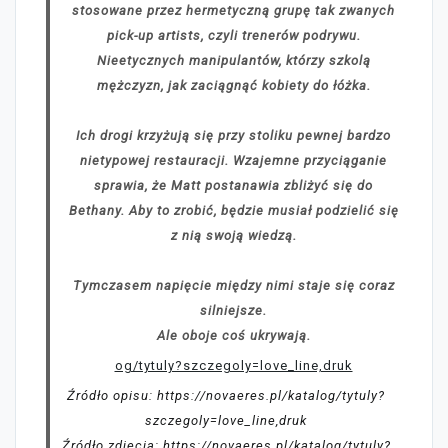
stosowane przez hermetyczną grupę tak zwanych
pick-up artists, czyli trenerów podrywu.
Nieetycznych manipulantów, którzy szkolą
mężczyzn, jak zaciągnąć kobiety do łóżka.
Ich drogi krzyżują się przy stoliku pewnej bardzo
nietypowej restauracji. Wzajemne przyciąganie
sprawia, że Matt postanawia zbliżyć się do
Bethany. Aby to zrobić, będzie musiał podzielić się
z nią swoją wiedzą.
Tymczasem napięcie między nimi staje się coraz
silniejsze.
Ale oboje coś ukrywają.
og/tytuly?szczegoly=love_line,druk
Źródło opisu: https://novaeres.pl/katalog/tytuly?
szczegoly=love_line,druk
Źródło zdjęcia: https://novaeres.pl/katalog/tytuly?