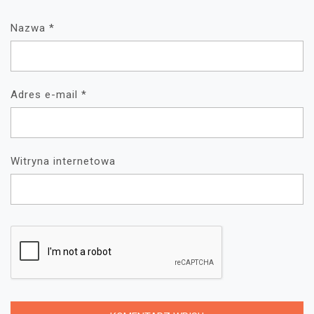
Nazwa
*
Adres e-mail
*
Witryna internetowa