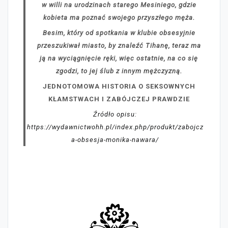
w willi na urodzinach starego Mesiniego, gdzie
kobieta ma poznać swojego przyszłego męża.
Besim, który od spotkania w klubie obsesyjnie
przeszukiwał miasto, by znaleźć Tihanę, teraz ma
ją na wyciągnięcie ręki, więc ostatnie, na co się
zgodzi, to jej ślub z innym mężczyzną.
JEDNOTOMOWA HISTORIA O SEKSOWNYCH
KŁAMSTWACH I ZABÓJCZEJ PRAWDZIE
Źródło opisu:
https://wydawnictwohh.pl/index.php/produkt/zabojcz
a-obsesja-monika-nawara/