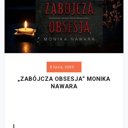
8 lipca, 2025
„ZABÓJCZA OBSESJA” MONIKA
NAWARA