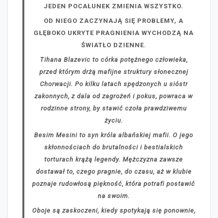
JEDEN POCAŁUNEK ZMIENIA WSZYSTKO.
OD NIEGO ZACZYNAJĄ SIĘ PROBLEMY, A
GŁĘBOKO UKRYTE PRAGNIENIA WYCHODZĄ NA
ŚWIATŁO DZIENNE.
Tihana Blazevic to córka potężnego człowieka,
przed którym drżą mafijne struktury słonecznej
Chorwacji. Po kilku latach spędzonych u sióstr
zakonnych, z dala od zagrożeń i pokus, powraca w
rodzinne strony, by stawić czoła prawdziwemu
życiu.
Besim Mesini to syn króla albańskiej mafii. O jego
skłonnościach do brutalności i bestialskich
torturach krążą legendy. Mężczyzna zawsze
dostawał to, czego pragnie, do czasu, aż w klubie
poznaje rudowłosą piękność, która potrafi postawić
na swoim.
Oboje są zaskoczeni, kiedy spotykają się ponownie,