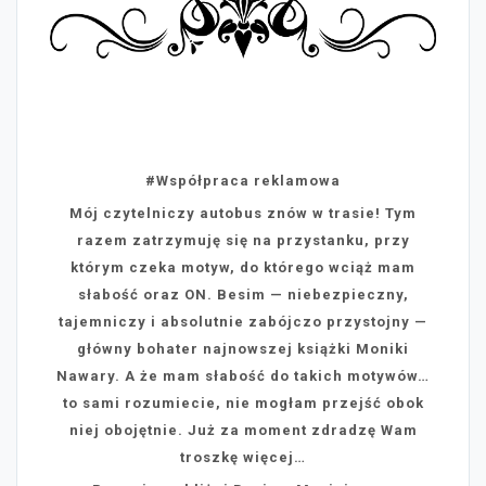
#Współpraca reklamowa
Mój czytelniczy autobus znów w trasie! Tym
razem zatrzymuję się na przystanku, przy
którym czeka motyw, do którego wciąż mam
słabość oraz ON. Besim — niebezpieczny,
tajemniczy i absolutnie zabójczo przystojny —
główny bohater najnowszej książki Moniki
Nawary. A że mam słabość do takich motywów…
to sami rozumiecie, nie mogłam przejść obok
niej obojętnie. Już za moment zdradzę Wam
troszkę więcej…