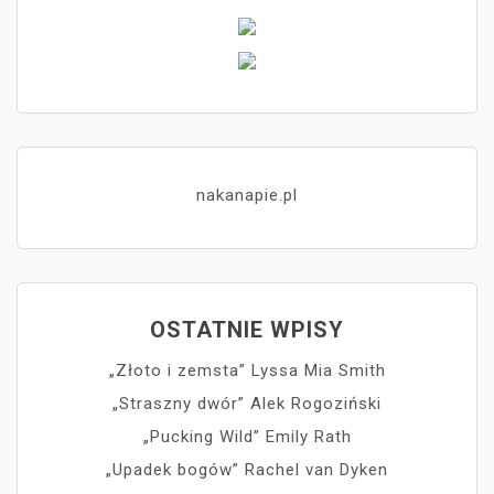
nakanapie.pl
OSTATNIE WPISY
„Złoto i zemsta” Lyssa Mia Smith
„Straszny dwór” Alek Rogoziński
„Pucking Wild” Emily Rath
„Upadek bogów” Rachel van Dyken