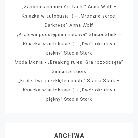
„Zapomniana miłość. Night” Anna Wolf –
Książka w autobusie :)
-
„Mroczne serce.
Darkness” Anna Wolf
„Królowa podstępna i mściwa” Stacia Stark –
Książka w autobusie :)
-
„Dwór okrutny i
piękny” Stacia Stark
Moda Monia
-
„Breaking rules. Gra rozpoczęta”
Samanta Luois
„Królestwo przeklęte i puste” Stacia Stark –
Książka w autobusie :)
-
„Dwór okrutny i
piękny” Stacia Stark
ARCHIWA