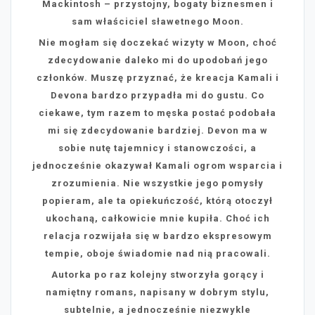
Mackintosh – przystojny, bogaty biznesmen i
sam właściciel sławetnego Moon.
Nie mogłam się doczekać wizyty w Moon, choć
zdecydowanie daleko mi do upodobań jego
członków. Muszę przyznać, że kreacja Kamali i
Devona bardzo przypadła mi do gustu. Co
ciekawe, tym razem to męska postać podobała
mi się zdecydowanie bardziej. Devon ma w
sobie nutę tajemnicy i stanowczości, a
jednocześnie okazywał Kamali ogrom wsparcia i
zrozumienia. Nie wszystkie jego pomysły
popieram, ale ta opiekuńczość, którą otoczył
ukochaną, całkowicie mnie kupiła. Choć ich
relacja rozwijała się w bardzo ekspresowym
tempie, oboje świadomie nad nią pracowali.
Autorka po raz kolejny stworzyła gorący i
namiętny romans, napisany w dobrym stylu,
subtelnie, a jednocześnie niezwykle