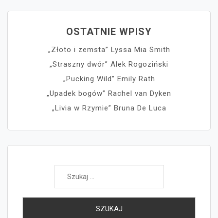
OSTATNIE WPISY
„Złoto i zemsta” Lyssa Mia Smith
„Straszny dwór” Alek Rogoziński
„Pucking Wild” Emily Rath
„Upadek bogów” Rachel van Dyken
„Livia w Rzymie” Bruna De Luca
Szukaj: