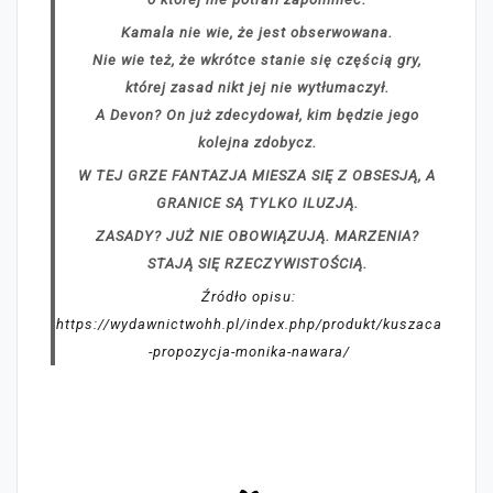
Kamala nie wie, że jest obserwowana.
Nie wie też, że wkrótce stanie się częścią gry,
której zasad nikt jej nie wytłumaczył.
A Devon? On już zdecydował, kim będzie jego
kolejna zdobycz.
W TEJ GRZE FANTAZJA MIESZA SIĘ Z OBSESJĄ, A
GRANICE SĄ TYLKO ILUZJĄ.
ZASADY? JUŻ NIE OBOWIĄZUJĄ. MARZENIA?
STAJĄ SIĘ RZECZYWISTOŚCIĄ.
Źródło opisu:
https://wydawnictwohh.pl/index.php/produkt/kuszaca
-propozycja-monika-nawara/