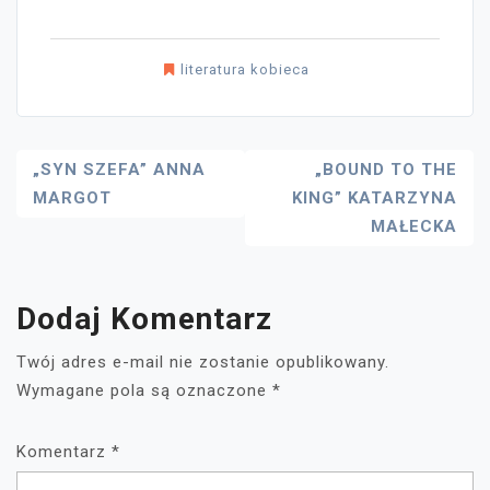
literatura kobieca
Nawigacja
„SYN SZEFA” ANNA
„BOUND TO THE
MARGOT
KING” KATARZYNA
Wpisu
MAŁECKA
Dodaj Komentarz
Twój adres e-mail nie zostanie opublikowany.
Wymagane pola są oznaczone
*
Komentarz
*