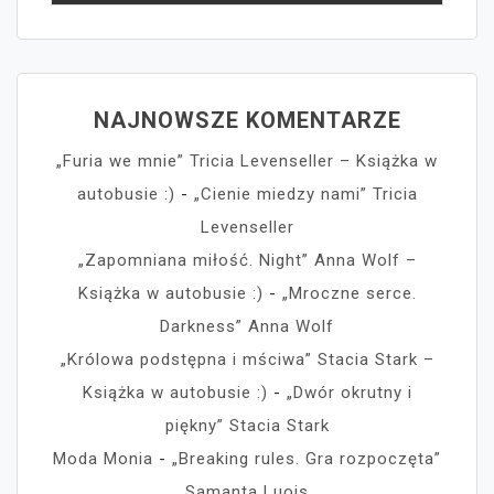
NAJNOWSZE KOMENTARZE
„Furia we mnie” Tricia Levenseller – Książka w
autobusie :)
-
„Cienie miedzy nami” Tricia
Levenseller
„Zapomniana miłość. Night” Anna Wolf –
Książka w autobusie :)
-
„Mroczne serce.
Darkness” Anna Wolf
„Królowa podstępna i mściwa” Stacia Stark –
Książka w autobusie :)
-
„Dwór okrutny i
piękny” Stacia Stark
Moda Monia
-
„Breaking rules. Gra rozpoczęta”
Samanta Luois