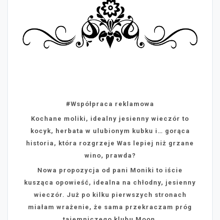
#Współpraca reklamowa
Kochane moliki, idealny jesienny wieczór to
kocyk, herbata w ulubionym kubku i… gorąca
historia, która rozgrzeje Was lepiej niż grzane
wino, prawda?
Nowa propozycja od pani Moniki to iście
kusząca opowieść, idealna na chłodny, jesienny
wieczór. Już po kilku pierwszych stronach
miałam wrażenie, że sama przekraczam próg
tajemniczego klubu Moon.