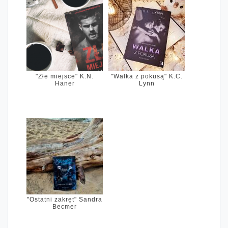
"Złe miejsce" K.N.
"Walka z pokusą" K.C.
Haner
Lynn
"Ostatni zakręt" Sandra
Becmer