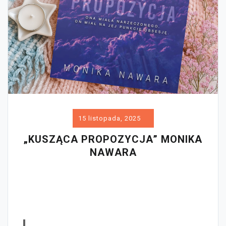
15 listopada, 2025
„KUSZĄCA PROPOZYCJA” MONIKA
NAWARA