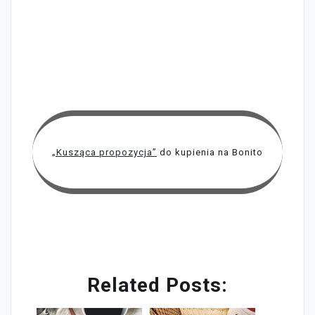
„Kusząca propozycja”
do kupienia na Bonito
Related Posts: