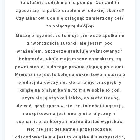
to właśnie Judith ma mu pomóc. Czy Judith
zgodzi się na pakt z diabłem w ludzkiej skórze?
Czy Ethanowi uda się osiągnąć zamierzony cel?
Co połączy tę dwójkę?
Muszę przyznać, że to moje pierwsze spotkanie
z twórczością autorki, ale jestem pod
wrażeniem. Szczerze gratuluję wykreowanych
bohaterów. Oboje mają mocne charaktery, są
pewni siebie, a do tego pewnie stąpają po ziemi.
Mimo iż nie jest to kolejna cukierkowa historia o
biednej dziewczynie, którą ratuje przepiękny
książę na białym koniu, to ma w sobie to coś.
Czyta się ją szybko i lekko, co może trochę
dziwić, gdyż sporo w niej brutalności i agresji,
naszpikowana jest mocnymi erotycznymi
scenami, przy których można dostać wypieków.
Nic nie jest delikatne i przesłodzone.
Zdecydowanie nie jest to książka dla wszystkich,