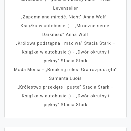
Levenseller
„Zapomniana miłość. Night” Anna Wolf –
Książka w autobusie :)
-
„Mroczne serce.
Darkness” Anna Wolf
„Królowa podstępna i mściwa” Stacia Stark –
Książka w autobusie :)
-
„Dwór okrutny i
piękny” Stacia Stark
Moda Monia
-
„Breaking rules. Gra rozpoczęta”
Samanta Luois
„Królestwo przeklęte i puste” Stacia Stark –
Książka w autobusie :)
-
„Dwór okrutny i
piękny” Stacia Stark