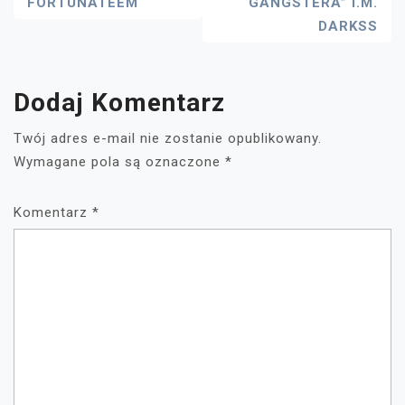
FORTUNATEEM
GANGSTERA” I.M.
Wpisu
DARKSS
Dodaj Komentarz
Twój adres e-mail nie zostanie opublikowany.
Wymagane pola są oznaczone
*
Komentarz
*