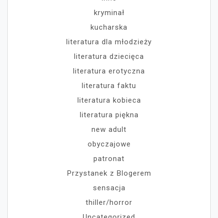
kryminał
kucharska
literatura dla młodzieży
literatura dziecięca
literatura erotyczna
literatura faktu
literatura kobieca
literatura piękna
new adult
obyczajowe
patronat
Przystanek z Blogerem
sensacja
thiller/horror
Uncategorized