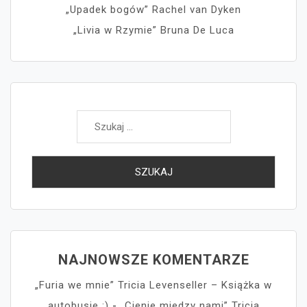
„Upadek bogów” Rachel van Dyken
„Livia w Rzymie” Bruna De Luca
Szukaj:
NAJNOWSZE KOMENTARZE
„Furia we mnie” Tricia Levenseller – Książka w
autobusie :)
-
„Cienie miedzy nami” Tricia