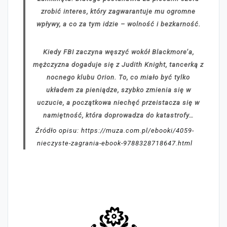
zrobić interes, który zagwarantuje mu ogromne
wpływy, a co za tym idzie – wolność i bezkarność.
Kiedy FBI zaczyna węszyć wokół Blackmore’a,
mężczyzna dogaduje się z Judith Knight, tancerką z
nocnego klubu Orion. To, co miało być tylko
układem za pieniądze, szybko zmienia się w
uczucie, a początkowa niechęć przeistacza się w
namiętność, która doprowadza do katastrofy…
Źródło opisu: https://muza.com.pl/ebooki/4059-
nieczyste-zagrania-ebook-9788328718647.html