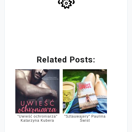
Related Posts:
"Uwieść ochroniarza"
"Sztauwajery" Paulina
Katarzyna Kubera
Świst