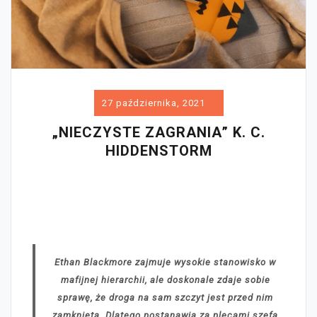
27 października, 2021
„NIECZYSTE ZAGRANIA” K. C.
HIDDENSTORM
Ethan Blackmore zajmuje wysokie stanowisko w
mafijnej hierarchii, ale doskonale zdaje sobie
sprawę, że droga na sam szczyt jest przed nim
zamknięta. Dlatego postanawia za plecami szefa