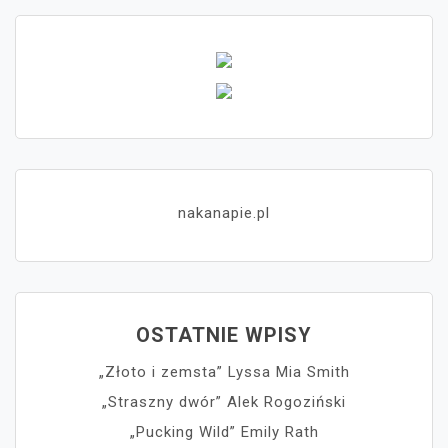
nakanapie.pl
OSTATNIE WPISY
„Złoto i zemsta” Lyssa Mia Smith
„Straszny dwór” Alek Rogoziński
„Pucking Wild” Emily Rath