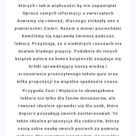
których i tak w większości by nie zapamiętał.
Oprócz samych informacji o zwierzętach
dowiemy się również, dlaczego zniknęły one z
powierzchni Ziemii. Razem z moimi pociechami
bawiliśmy się naprawdę świetnie podczas
lektury. Przyznaję, że o niektórych rzeczach nie
miałam bladego pojęcia. Podobnie do innych
książek autora na końcu książeczki znajduje się
krótki sprawdzający naszą wiedzę i
zrozumienie przeczytanego tekstu quiz oraz
kilka propozycji na wspólne spędzenie czasu.
Przygoda Zuzi i Wojtusia to obowiązkowa
lektura nie tylko dla fanów dinozaurów, ale
również idealnie sprawdzi się dla osób, które
dopiero poszukują swoich zainteresowań. To
także idealna propozycja dla rodziców, którzy
cenią sobie naukę swoich pociech za pomocą