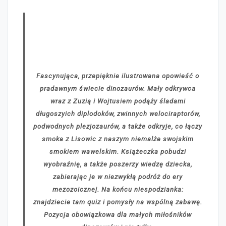
Fascynująca, przepięknie ilustrowana opowieść o
pradawnym świecie dinozaurów. Mały odkrywca
wraz z Zuzią i Wojtusiem podąży śladami
długoszyich diplodoków, zwinnych welociraptorów,
podwodnych plezjozaurów, a także odkryje, co łączy
smoka z Lisowic z naszym niemalże swojskim
smokiem wawelskim. Książeczka pobudzi
wyobraźnię, a także poszerzy wiedzę dziecka,
zabierając je w niezwykłą podróż do ery
mezozoicznej. Na końcu niespodzianka:
znajdziecie tam quiz i pomysły na wspólną zabawę.
Pozycja obowiązkowa dla małych miłośników