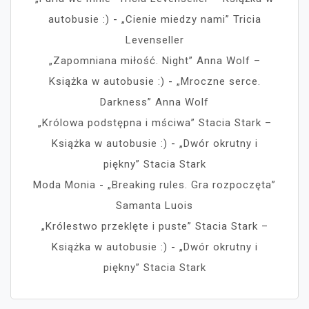
autobusie :)
-
„Cienie miedzy nami” Tricia
Levenseller
„Zapomniana miłość. Night” Anna Wolf –
Książka w autobusie :)
-
„Mroczne serce.
Darkness” Anna Wolf
„Królowa podstępna i mściwa” Stacia Stark –
Książka w autobusie :)
-
„Dwór okrutny i
piękny” Stacia Stark
Moda Monia
-
„Breaking rules. Gra rozpoczęta”
Samanta Luois
„Królestwo przeklęte i puste” Stacia Stark –
Książka w autobusie :)
-
„Dwór okrutny i
piękny” Stacia Stark