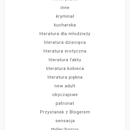
inne
kryminał
kucharska
literatura dla młodzieży
literatura dziecięca
literatura erotyczna
literatura faktu
literatura kobieca
literatura piękna
new adult
obyczajowe
patronat
Przystanek z Blogerem
sensacja
thiller/horror