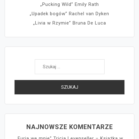
„Pucking Wild” Emily Rath
„Upadek bogów” Rachel van Dyken
„Livia w Rzymie” Bruna De Luca
Szukaj:
NAJNOWSZE KOMENTARZE
„Furia we mnie” Tricia Levenseller – Książka w