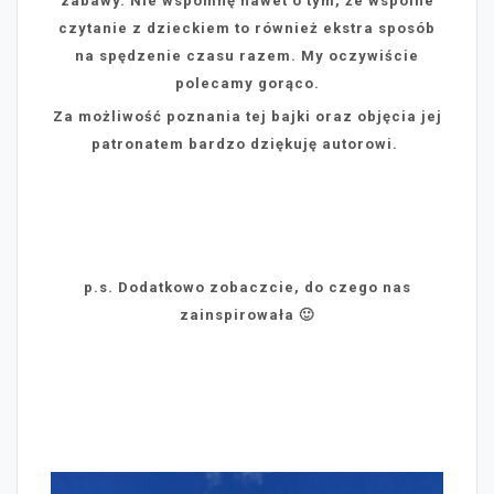
zabawy. Nie wspomnę nawet o tym, że wspólne
czytanie z dzieckiem to również ekstra sposób
na spędzenie czasu razem. My oczywiście
polecamy gorąco.
Za możliwość poznania tej bajki oraz objęcia jej
patronatem bardzo dziękuję autorowi.
p.s. Dodatkowo zobaczcie, do czego nas
zainspirowała 🙂