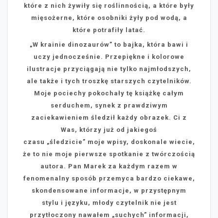
które z nich żywiły się roślinnością, a które były
mięsożerne, które osobniki żyły pod wodą, a
które potrafiły latać.
„W krainie dinozaurów” to bajka, która bawi i
uczy jednocześnie. Przepiękne i kolorowe
ilustracje przyciągają nie tylko najmłodszych,
ale także i tych troszkę starszych czytelników.
Moje pociechy pokochały tę książkę całym
serduchem, synek z prawdziwym
zaciekawieniem śledził każdy obrazek. Ci z
Was, którzy już od jakiegoś
czasu „śledzicie” moje wpisy, doskonale wiecie,
że to nie moje pierwsze spotkanie z twórczością
autora. Pan Marek za każdym razem w
fenomenalny sposób przemyca bardzo ciekawe,
skondensowane informacje, w przystępnym
stylu i języku, młody czytelnik nie jest
przytłoczony nawałem „suchych” informacji,