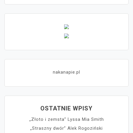
nakanapie.pl
OSTATNIE WPISY
„Złoto i zemsta” Lyssa Mia Smith
„Straszny dwór” Alek Rogoziński