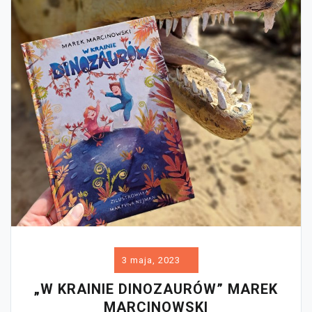
3 maja, 2023
„W KRAINIE DINOZAURÓW” MAREK
MARCINOWSKI