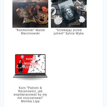
"Kosmoliski" Marek
"Uciekając przed
Marcinowski
jutrem" Sylvia Wyka
Kurs "Patroni &
Recenzenci, jak
współpracować by się
nie rozczarować"
Monika Liga