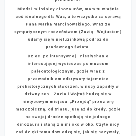
Młodsi miłośnicy dinozaurów, mam tu właśnie
coś idealnego dla Was, a to wszystko za sprawą
Pana Marka Marcinowskiego. Wraz ze
sympatycznym rodzeństwem (Zuzią i Wojtusiem)
udamy się w nietuzinkową podróż do
pradawnego świata.
Dzieci po intensywnej i niesłychanie
interesującej wycieczce po muzeum
paleontologicznym, gdzie wraz z
przewodnikiem odkrywały tajemnice
prehistorycznych stworzeń, w nocy zapadły w
dziwny sen… Zuzia i Wojtuś budzą się w
nietypowym miejscu. „Przejdą” przez erę
mezozoiczną, od triasu, jurę aż do kredy, gdzie
na swojej drodze spotkają nie jednego
dinozaura i staną z nimi oko w oko. Czytelnicy
zaś dzięki temu dowiedzą się, jak się nazywały,