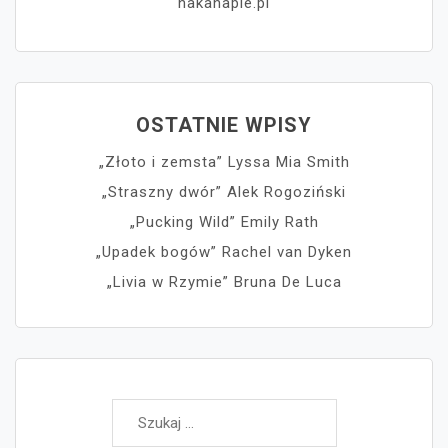
nakanapie.pl
OSTATNIE WPISY
„Złoto i zemsta” Lyssa Mia Smith
„Straszny dwór” Alek Rogoziński
„Pucking Wild” Emily Rath
„Upadek bogów” Rachel van Dyken
„Livia w Rzymie” Bruna De Luca
Szukaj: