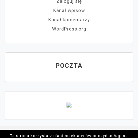
Zaloguj się
Kanał wpisów
Kanał komentarzy
WordPress.org
POCZTA
Ta strona korzysta z ciasteczek aby świadczyć usługi na
Proudly powered by WordPress