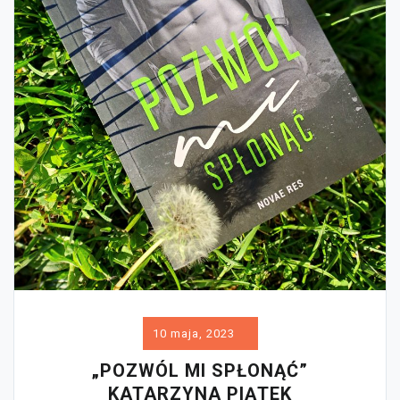
10 maja, 2023
„POZWÓL MI SPŁONĄĆ”
KATARZYNA PIĄTEK