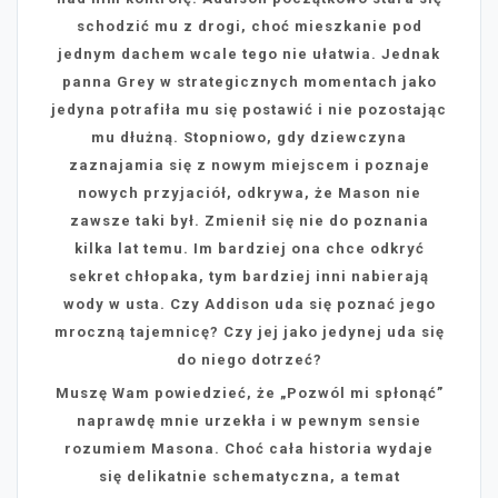
schodzić mu z drogi, choć mieszkanie pod
jednym dachem wcale tego nie ułatwia. Jednak
panna Grey w strategicznych momentach jako
jedyna potrafiła mu się postawić i nie pozostając
mu dłużną. Stopniowo, gdy dziewczyna
zaznajamia się z nowym miejscem i poznaje
nowych przyjaciół, odkrywa, że Mason nie
zawsze taki był. Zmienił się nie do poznania
kilka lat temu. Im bardziej ona chce odkryć
sekret chłopaka, tym bardziej inni nabierają
wody w usta. Czy Addison uda się poznać jego
mroczną tajemnicę? Czy jej jako jedynej uda się
do niego dotrzeć?
Muszę Wam powiedzieć, że „Pozwól mi spłonąć”
naprawdę mnie urzekła i w pewnym sensie
rozumiem Masona. Choć cała historia wydaje
się delikatnie schematyczna, a temat