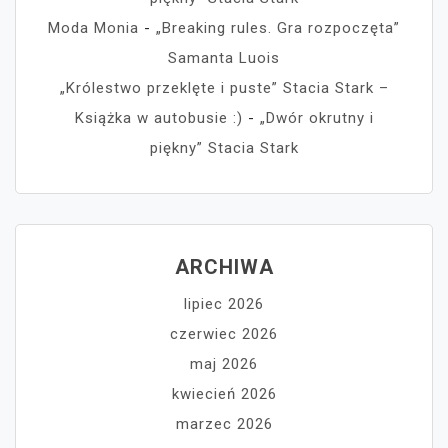
Moda Monia
-
„Breaking rules. Gra rozpoczęta”
Samanta Luois
„Królestwo przeklęte i puste” Stacia Stark –
Książka w autobusie :)
-
„Dwór okrutny i
piękny” Stacia Stark
ARCHIWA
lipiec 2026
czerwiec 2026
maj 2026
kwiecień 2026
marzec 2026