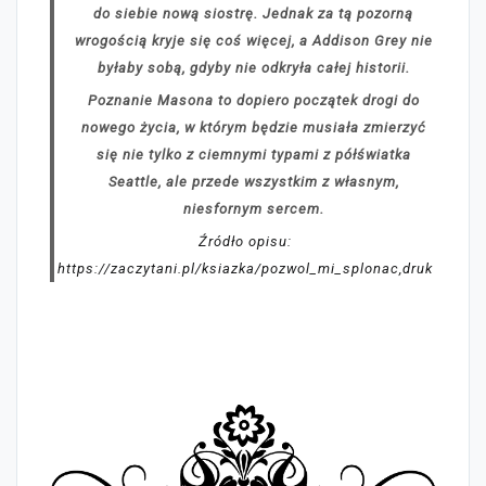
do siebie nową siostrę. Jednak za tą pozorną
wrogością kryje się coś więcej, a Addison Grey nie
byłaby sobą, gdyby nie odkryła całej historii.
Poznanie Masona to dopiero początek drogi do
nowego życia, w którym będzie musiała zmierzyć
się nie tylko z ciemnymi typami z półświatka
Seattle, ale przede wszystkim z własnym,
niesfornym sercem.
Źródło opisu:
https://zaczytani.pl/ksiazka/pozwol_mi_splonac,druk