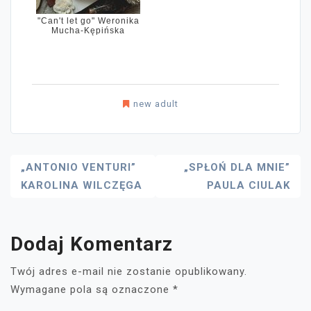
"Can't let go" Weronika
Mucha-Kępińska
new adult
Nawigacja
„ANTONIO VENTURI”
„SPŁOŃ DLA MNIE”
KAROLINA WILCZĘGA
PAULA CIULAK
Wpisu
Dodaj Komentarz
Twój adres e-mail nie zostanie opublikowany.
Wymagane pola są oznaczone
*