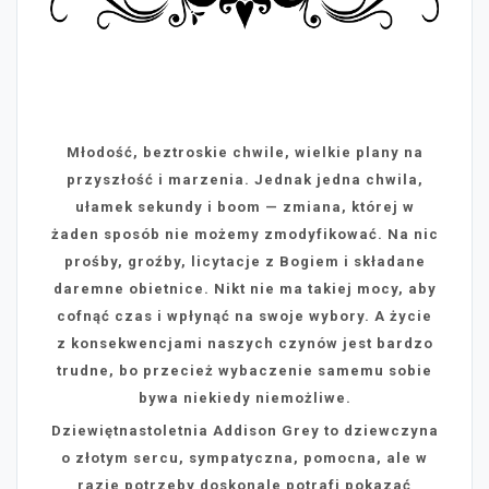
Młodość, beztroskie chwile, wielkie plany na
przyszłość i marzenia. Jednak jedna chwila,
ułamek sekundy i boom — zmiana, której w
żaden sposób nie możemy zmodyfikować. Na nic
prośby, groźby, licytacje z Bogiem i składane
daremne obietnice. Nikt nie ma takiej mocy, aby
cofnąć czas i wpłynąć na swoje wybory. A życie
z konsekwencjami naszych czynów jest bardzo
trudne, bo przecież wybaczenie samemu sobie
bywa niekiedy niemożliwe.
Dziewiętnastoletnia Addison Grey to dziewczyna
o złotym sercu, sympatyczna, pomocna, ale w
razie potrzeby doskonale potrafi pokazać