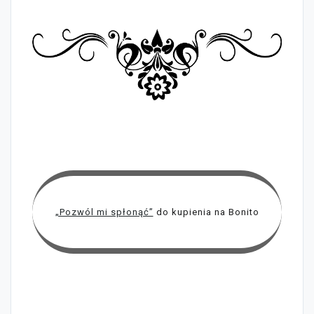
„Pozwól mi spłonąć”
do kupienia na Bonito