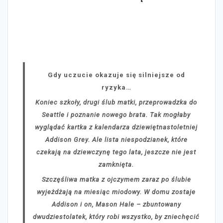
Gdy uczucie okazuje się silniejsze od
ryzyka…
Koniec szkoły, drugi ślub matki, przeprowadzka do
Seattle i poznanie nowego brata. Tak mogłaby
wyglądać kartka z kalendarza dziewiętnastoletniej
Addison Grey. Ale lista niespodzianek, które
czekają na dziewczynę tego lata, jeszcze nie jest
zamknięta.
Szczęśliwa matka z ojczymem zaraz po ślubie
wyjeżdżają na miesiąc miodowy. W domu zostaje
Addison i on, Mason Hale – zbuntowany
dwudziestolatek, który robi wszystko, by zniechęcić