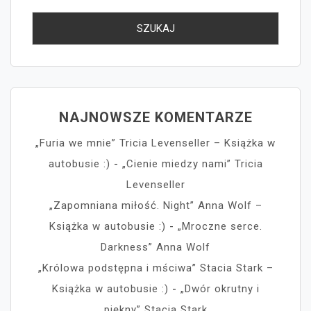
NAJNOWSZE KOMENTARZE
„Furia we mnie” Tricia Levenseller – Książka w
autobusie :)
-
„Cienie miedzy nami” Tricia
Levenseller
„Zapomniana miłość. Night” Anna Wolf –
Książka w autobusie :)
-
„Mroczne serce.
Darkness” Anna Wolf
„Królowa podstępna i mściwa” Stacia Stark –
Książka w autobusie :)
-
„Dwór okrutny i
piękny” Stacia Stark