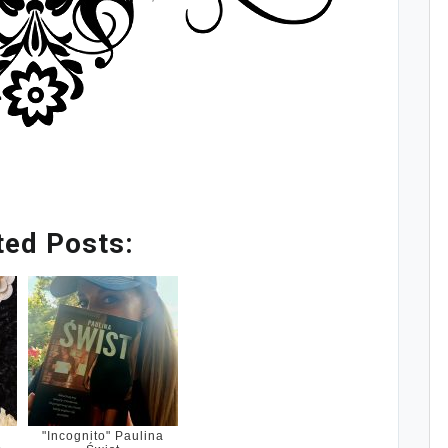
ted Posts:
"Incognito" Paulina