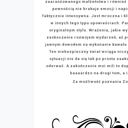
zaaranżowanego małżeństwa i również cz
pewnością nie brakuje emocji i napi
faktycznie intensywna. Jest mroczna i kl
w innych tego typu opowieściach. Pa
oryginalnym stylu. Wrażenia, jakie w
zaskoczenie rozwojem wydarzeń, aż po
jawnym dowodem na wykonanie kawału do
Ten niebezpieczny świat wciąga niczy
sytuacji nie da się tak po prostu zaa
oderwać. A zakończenie moi mili to dop
baaaardzo na drugi tom, a 
Za możliwość poznania Zoe