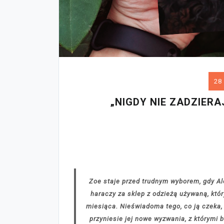
28 
„NIGDY NIE ZADZIERA
Zoe staje przed trudnym wyborem, gdy Ales
haraczy za sklep z odzieżą używaną, któ
miesiąca. Nieświadoma tego, co ją czeka,
przyniesie jej nowe wyzwania, z którymi 