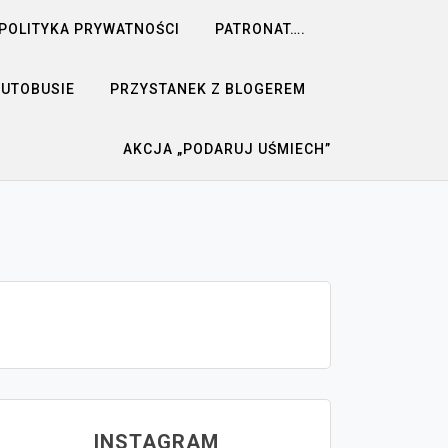
POLITYKA PRYWATNOŚCI
PATRONAT….
AUTOBUSIE
PRZYSTANEK Z BLOGEREM
AKCJA „PODARUJ UŚMIECH”
INSTAGRAM