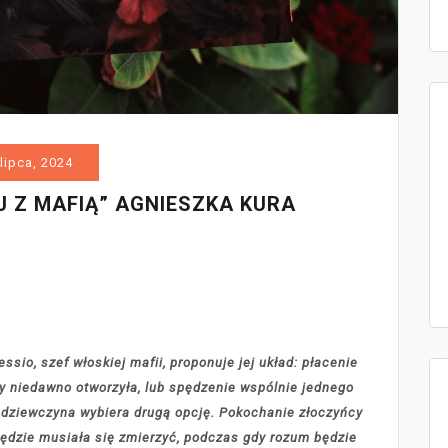
lipca, 2024
J Z MAFIĄ” AGNIESZKA KURA
sio, szef włoskiej mafii, proponuje jej układ: płacenie
ry niedawno otworzyła, lub spędzenie wspólnie jednego
 dziewczyna wybiera drugą opcję. Pokochanie złoczyńcy
będzie musiała się zmierzyć, podczas gdy rozum będzie