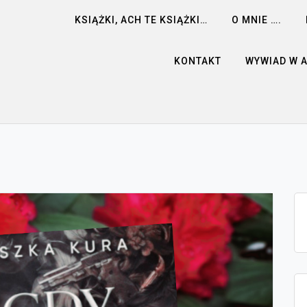
KSIĄŻKI, ACH TE KSIĄŻKI…
O MNIE ….
KONTAKT
WYWIAD W 