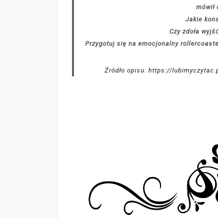
mówił 
Jakie kon
Czy zdoła wyjść
Przygotuj się na emocjonalny rollercoast
Źródło opisu: https://lubimyczytac.