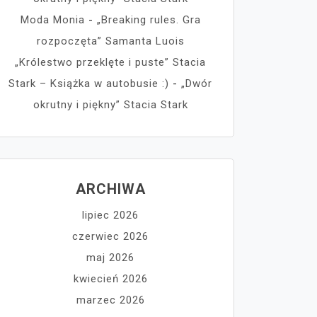
Moda Monia
-
„Breaking rules. Gra
rozpoczęta” Samanta Luois
„Królestwo przeklęte i puste” Stacia
Stark – Książka w autobusie :)
-
„Dwór
okrutny i piękny” Stacia Stark
ARCHIWA
lipiec 2026
czerwiec 2026
maj 2026
kwiecień 2026
marzec 2026