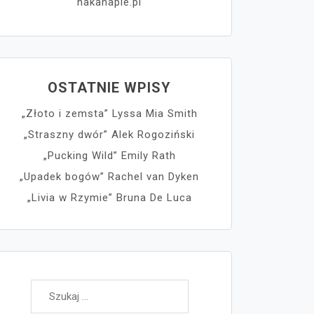
nakanapie.pl
OSTATNIE WPISY
„Złoto i zemsta” Lyssa Mia Smith
„Straszny dwór” Alek Rogoziński
„Pucking Wild” Emily Rath
„Upadek bogów” Rachel van Dyken
„Livia w Rzymie” Bruna De Luca
Szukaj: