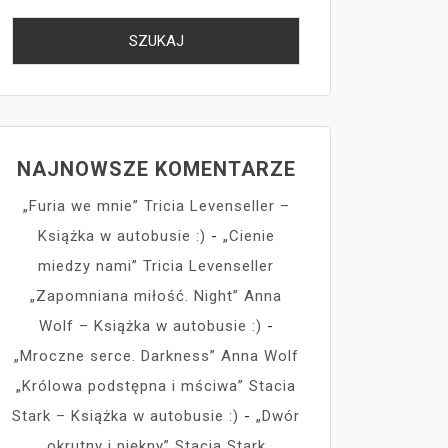
NAJNOWSZE KOMENTARZE
„Furia we mnie” Tricia Levenseller –
Książka w autobusie :)
-
„Cienie
miedzy nami” Tricia Levenseller
„Zapomniana miłość. Night” Anna
Wolf – Książka w autobusie :)
-
„Mroczne serce. Darkness” Anna Wolf
„Królowa podstępna i mściwa” Stacia
Stark – Książka w autobusie :)
-
„Dwór
okrutny i piękny” Stacia Stark