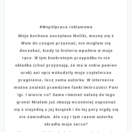
#Współpraca reklamowa
Moje kochane zaczytane Moliki, muszę się z
Wam do czegoś przyznać, nie mogłam się
doczekać, kiedy ta historia wpadnie w moje
ręce. W tym konkretnym przypadku to nie
okładka (choć przyznaję, że ma w sobie pewien
urok) ani opis wzbudziły moje czytelnicze
pragnienie, lecz sama autorka. W internecie
można znaleźć prawdziwe fanki twórczości Pani
Igi. I wiecie co? Sama również należę do tego
grona! Miałam już okazję wcześniej zapoznać
się z niejedną z jej książek i do tej pory nigdy się
nie zawiodłam. Ale czy i tym razem autorka
skradła moje serce?