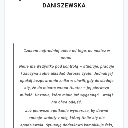
DANISZEWSKA
Czasem najtrudniej uciec od tego, co nosisz w
sercu.
Nelie ma wszystko pod kontrolą – studiuje, pracuje
i zaczyna sobie układać dorosłe życie. Jednak jej
spokój bezpowrotnie znika w chwili, gdy dowiaduje
się, że do miasta wraca Hunter – jej pierwsza
miłość. Uczucie, które miało już wygasnąć… wciąż
nie chce odejść.
Już pierwsze spotkanie wystarcza, by dawne
emocje wróciły z siłą, której Nelie się nie
spodziewała. Sytuację dodatkowo komplikuje fakt,