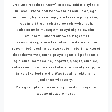
„No One Needs to Know” to opowieść nie tylko o
miłości, która potrzebowała czasu i swojego
momentu, by rozkwitnąć, ale także o przyjaźni,
rodzinie i trudnych życiowych wyborach.
Bohaterowie muszą zmierzyć się ze swoimi
uczuciami, skonfrontować z lękami i
przeszłością, która tak łatwo nie daje o sobie
zapomnieć.
Jeśli więc szukacie historii, w której
dodatkowo wzajemne przyciąganie i pożądanie
są niemal namacalne, pojawiają się tajemnice,
zakazane uczucia i zaskakujące zwroty akcji, to
ta książka będzie dla Was idealną lekturą na
jesienne wieczory.
Za egzemplarz do recenzji bardzo dziękuję
Wydawnictwu Amare.