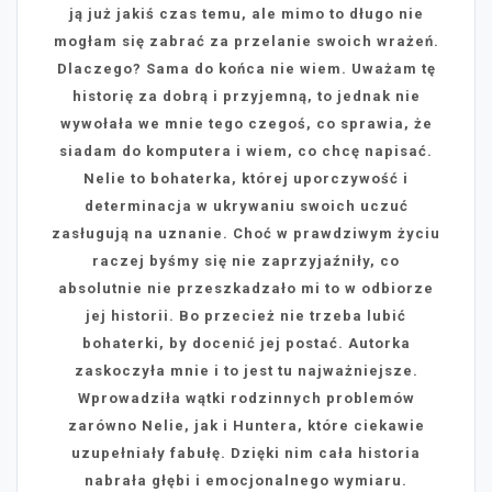
ją już jakiś czas temu, ale mimo to długo nie
mogłam się zabrać za przelanie swoich wrażeń.
Dlaczego? Sama do końca nie wiem. Uważam tę
historię za dobrą i przyjemną, to jednak nie
wywołała we mnie tego czegoś, co sprawia, że
siadam do komputera i wiem, co chcę napisać.
Nelie to bohaterka, której uporczywość i
determinacja w ukrywaniu swoich uczuć
zasługują na uznanie. Choć w prawdziwym życiu
raczej byśmy się nie zaprzyjaźniły, co
absolutnie nie przeszkadzało mi to w odbiorze
jej historii. Bo przecież nie trzeba lubić
bohaterki, by docenić jej postać.
Autorka
zaskoczyła mnie i to jest tu najważniejsze.
Wprowadziła wątki rodzinnych problemów
zarówno Nelie, jak i Huntera, które ciekawie
uzupełniały fabułę. Dzięki nim cała historia
nabrała głębi i emocjonalnego wymiaru.