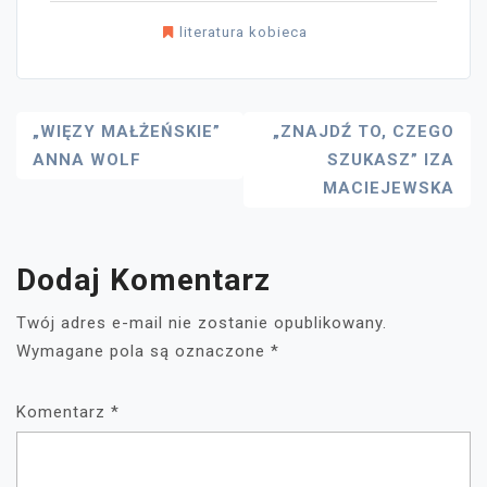
literatura kobieca
Nawigacja
„WIĘZY MAŁŻEŃSKIE”
„ZNAJDŹ TO, CZEGO
ANNA WOLF
SZUKASZ” IZA
Wpisu
MACIEJEWSKA
Dodaj Komentarz
Twój adres e-mail nie zostanie opublikowany.
Wymagane pola są oznaczone
*
Komentarz
*