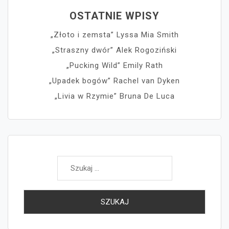
OSTATNIE WPISY
„Złoto i zemsta” Lyssa Mia Smith
„Straszny dwór” Alek Rogoziński
„Pucking Wild” Emily Rath
„Upadek bogów” Rachel van Dyken
„Livia w Rzymie” Bruna De Luca
Szukaj: