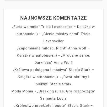
NAJNOWSZE KOMENTARZE
„Furia we mnie” Tricia Levenseller – Książka w
autobusie :)
-
„Cienie miedzy nami” Tricia
Levenseller
„Zapomniana miłość. Night” Anna Wolf –
Książka w autobusie :)
-
„Mroczne serce.
Darkness” Anna Wolf
„Królowa podstępna i mściwa” Stacia Stark –
Książka w autobusie :)
-
„Dwór okrutny i
piękny” Stacia Stark
Moda Monia
-
„Breaking rules. Gra rozpoczęta”
Samanta Luois
„Królestwo przeklęte i puste” Stacia Stark –