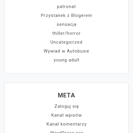
patronat
Przystanek z Blogerem
sensacja
thiller/horror
Uncategorized
Wywiad w Autobusie
young adult
META
Zaloguj się
Kanał wpisów
Kanał komentarzy
WordPress.org