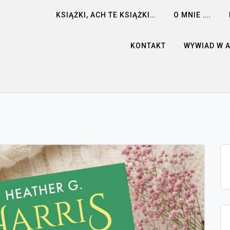
KSIĄŻKI, ACH TE KSIĄŻKI…
O MNIE ….
KONTAKT
WYWIAD W 