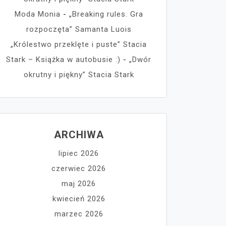
Moda Monia
-
„Breaking rules. Gra
rozpoczęta” Samanta Luois
„Królestwo przeklęte i puste” Stacia
Stark – Książka w autobusie :)
-
„Dwór
okrutny i piękny” Stacia Stark
ARCHIWA
lipiec 2026
czerwiec 2026
maj 2026
kwiecień 2026
marzec 2026