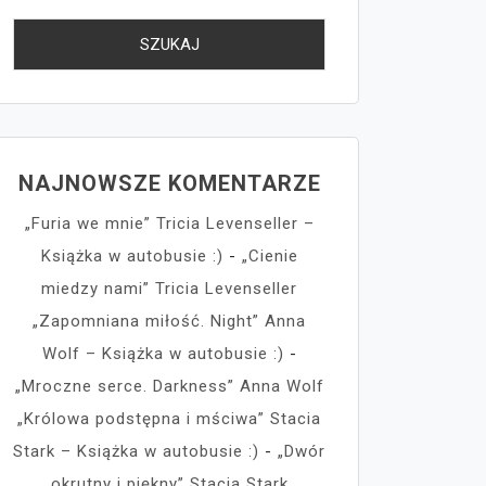
NAJNOWSZE KOMENTARZE
„Furia we mnie” Tricia Levenseller –
Książka w autobusie :)
-
„Cienie
miedzy nami” Tricia Levenseller
„Zapomniana miłość. Night” Anna
Wolf – Książka w autobusie :)
-
„Mroczne serce. Darkness” Anna Wolf
„Królowa podstępna i mściwa” Stacia
Stark – Książka w autobusie :)
-
„Dwór
okrutny i piękny” Stacia Stark