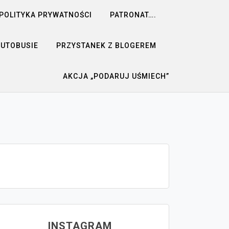
POLITYKA PRYWATNOŚCI
PATRONAT….
AUTOBUSIE
PRZYSTANEK Z BLOGEREM
AKCJA „PODARUJ UŚMIECH”
INSTAGRAM