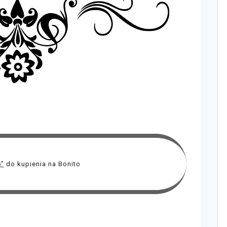
o”
do kupienia na Bonito