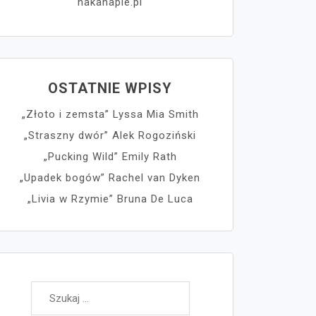
nakanapie.pl
OSTATNIE WPISY
„Złoto i zemsta” Lyssa Mia Smith
„Straszny dwór” Alek Rogoziński
„Pucking Wild” Emily Rath
„Upadek bogów” Rachel van Dyken
„Livia w Rzymie” Bruna De Luca
Szukaj: