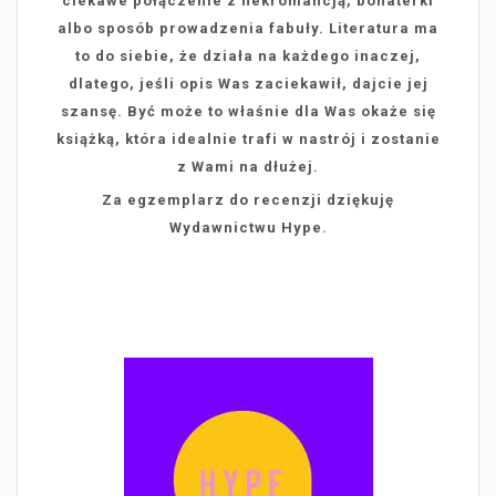
ciekawe połączenie z nekromancją, bohaterki
albo sposób prowadzenia fabuły. Literatura ma
to do siebie, że działa na każdego inaczej,
dlatego, jeśli opis Was zaciekawił, dajcie jej
szansę. Być może to właśnie dla Was okaże się
książką, która idealnie trafi w nastrój i zostanie
z Wami na dłużej.
Za egzemplarz do recenzji dziękuję
Wydawnictwu Hype.