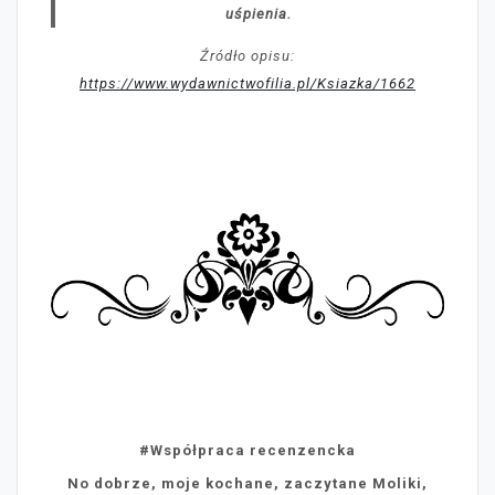
uśpienia.
Źródło opisu:
https://www.wydawnictwofilia.pl/Ksiazka/1662
#Współpraca recenzencka
No dobrze, moje kochane, zaczytane Moliki,