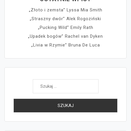
„Złoto i zemsta” Lyssa Mia Smith
„Straszny dwór” Alek Rogoziński
„Pucking Wild” Emily Rath
„Upadek bogów” Rachel van Dyken
„Livia w Rzymie” Bruna De Luca
Szukaj: