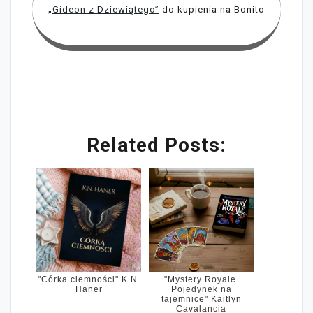
„Gideon z Dziewiątego”
do kupienia na Bonito
Related Posts:
"Córka ciemności" K.N.
"Mystery Royale.
Haner
Pojedynek na
tajemnice" Kaitlyn
Cavalancia