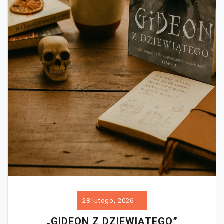
28 lutego, 2026
„GIDEON Z DZIEWIĄTEGO”