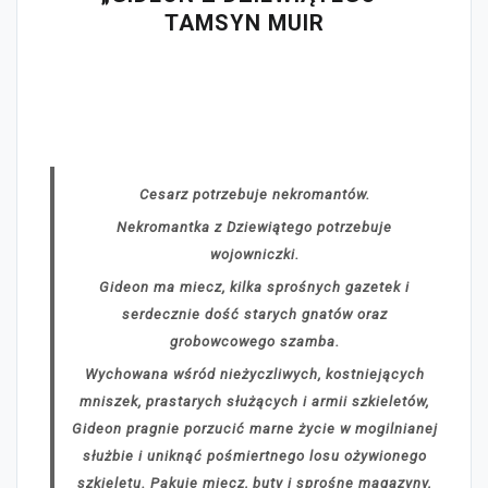
TAMSYN MUIR
Cesarz potrzebuje nekromantów.
Nekromantka z Dziewiątego potrzebuje
wojowniczki.
Gideon ma miecz, kilka sprośnych gazetek i
serdecznie dość starych gnatów oraz
grobowcowego szamba.
Wychowana wśród nieżyczliwych, kostniejących
mniszek, prastarych służących i armii szkieletów,
Gideon pragnie porzucić marne życie w mogilnianej
służbie i uniknąć pośmiertnego losu ożywionego
szkieletu. Pakuje miecz, buty i sprośne magazyny,