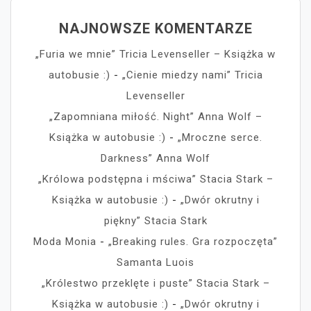
NAJNOWSZE KOMENTARZE
„Furia we mnie” Tricia Levenseller – Książka w
autobusie :)
-
„Cienie miedzy nami” Tricia
Levenseller
„Zapomniana miłość. Night” Anna Wolf –
Książka w autobusie :)
-
„Mroczne serce.
Darkness” Anna Wolf
„Królowa podstępna i mściwa” Stacia Stark –
Książka w autobusie :)
-
„Dwór okrutny i
piękny” Stacia Stark
Moda Monia
-
„Breaking rules. Gra rozpoczęta”
Samanta Luois
„Królestwo przeklęte i puste” Stacia Stark –
Książka w autobusie :)
-
„Dwór okrutny i