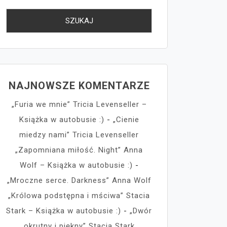
NAJNOWSZE KOMENTARZE
„Furia we mnie” Tricia Levenseller –
Książka w autobusie :)
-
„Cienie
miedzy nami” Tricia Levenseller
„Zapomniana miłość. Night” Anna
Wolf – Książka w autobusie :)
-
„Mroczne serce. Darkness” Anna Wolf
„Królowa podstępna i mściwa” Stacia
Stark – Książka w autobusie :)
-
„Dwór
okrutny i piękny” Stacia Stark