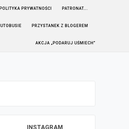
POLITYKA PRYWATNOŚCI
PATRONAT….
AUTOBUSIE
PRZYSTANEK Z BLOGEREM
AKCJA „PODARUJ UŚMIECH”
INSTAGRAM