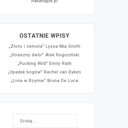
nakanapie.pl
OSTATNIE WPISY
„Złoto i zemsta” Lyssa Mia Smith
„Straszny dwór” Alek Rogoziński
„Pucking Wild” Emily Rath
„Upadek bogów” Rachel van Dyken
„Livia w Rzymie” Bruna De Luca
Szukaj: