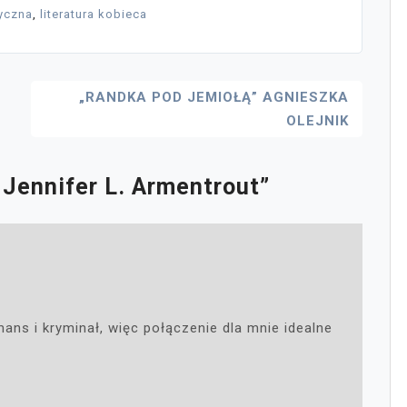
tyczna
,
literatura kobieca
„RANDKA POD JEMIOŁĄ” AGNIESZKA
OLEJNIK
 Jennifer L. Armentrout
”
ans i kryminał, więc połączenie dla mnie idealne