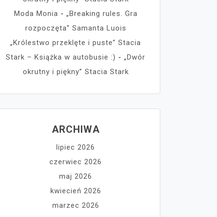
Moda Monia
-
„Breaking rules. Gra
rozpoczęta” Samanta Luois
„Królestwo przeklęte i puste” Stacia
Stark – Książka w autobusie :)
-
„Dwór
okrutny i piękny” Stacia Stark
ARCHIWA
lipiec 2026
czerwiec 2026
maj 2026
kwiecień 2026
marzec 2026