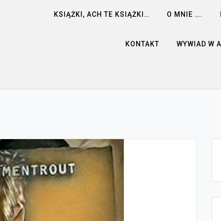
KSIĄŻKI, ACH TE KSIĄŻKI…
O MNIE ….
KONTAKT
WYWIAD W 