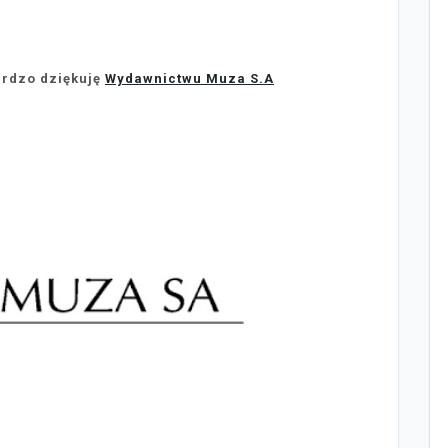
ardzo dziękuję
Wydawnictwu Muza S.A