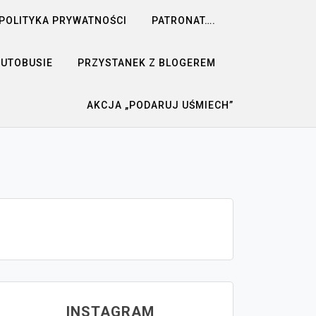
POLITYKA PRYWATNOŚCI
PATRONAT….
AUTOBUSIE
PRZYSTANEK Z BLOGEREM
AKCJA „PODARUJ UŚMIECH”
INSTAGRAM