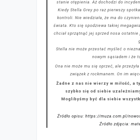
stanie otępienia. Aż dochodzi do incyden
Kiedy Stella Grey po raz pierwszy spot
kontroli. Nie wiedziała, że ma do czynie
świata. Kto się spodziewa takiej megagwi
chciał sprzątnąć jej sprzed nosa ostatnie
Stella nie może przestać myśleć o niezna
nowym sąsiadem i że t
Ona nie może mu się oprzeć, ale przeżyła 
związek z rockmanem. On im więcej 
Żadne z nas nie wierzy w miłość, a t
szybko się od siebie uzależniamy
Moglibyśmy być dla siebie wszystk
Źródło opisu: https://muza.com.pl/now
Źródło zdjęcia: ma