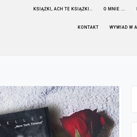
KSIĄŻKI, ACH TE KSIĄŻKI…
O MNIE ….
KONTAKT
WYWIAD W 