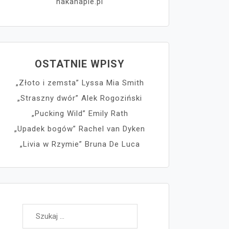
nakanapie.pl
OSTATNIE WPISY
„Złoto i zemsta” Lyssa Mia Smith
„Straszny dwór” Alek Rogoziński
„Pucking Wild” Emily Rath
„Upadek bogów” Rachel van Dyken
„Livia w Rzymie” Bruna De Luca
Szukaj: