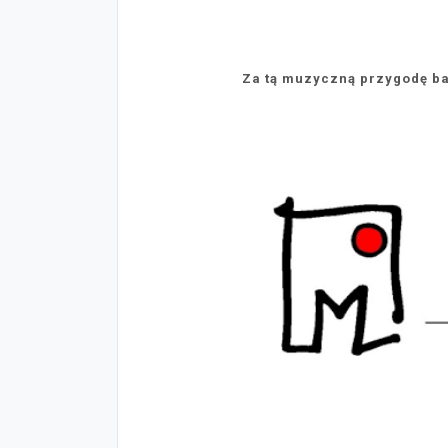
Za tą muzyczną przygodę b