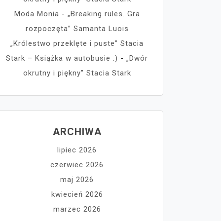
Moda Monia
-
„Breaking rules. Gra
rozpoczęta” Samanta Luois
„Królestwo przeklęte i puste” Stacia
Stark – Książka w autobusie :)
-
„Dwór
okrutny i piękny” Stacia Stark
ARCHIWA
lipiec 2026
czerwiec 2026
maj 2026
kwiecień 2026
marzec 2026