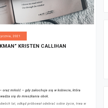
tycznia, 2021
KMAN” KRISTEN CALLIHAN
 oraz miłość – gdy zakochuje się w kobiecie, która
wadza się do mieszkania obok.
dwóch lat, odkąd próbował odebrać sobie życie, trwa w