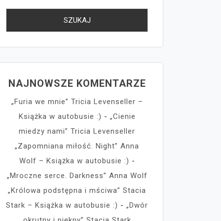
NAJNOWSZE KOMENTARZE
„Furia we mnie” Tricia Levenseller –
Książka w autobusie :)
-
„Cienie
miedzy nami” Tricia Levenseller
„Zapomniana miłość. Night” Anna
Wolf – Książka w autobusie :)
-
„Mroczne serce. Darkness” Anna Wolf
„Królowa podstępna i mściwa” Stacia
Stark – Książka w autobusie :)
-
„Dwór
okrutny i piękny” Stacia Stark