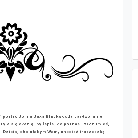
” postać Johna Jaxa Blackwooda bardzo mnie
zyła się okazją, by lepiej go poznać i zrozumieć,
. Dzisiaj chciałabym Wam, chociaż troszeczkę