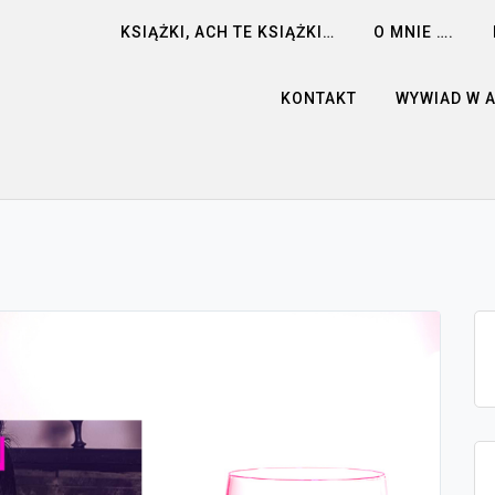
KSIĄŻKI, ACH TE KSIĄŻKI…
O MNIE ….
KONTAKT
WYWIAD W 