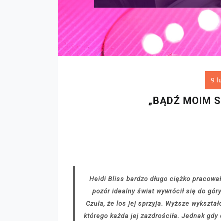
9 l
„BĄDŹ MOIM S
Heidi Bliss bardzo długo ciężko pracowa
pozór idealny świat wywrócił się do gór
Czuła, że los jej sprzyja. Wyższe wykształ
którego każda jej zazdrościła. Jednak gdy