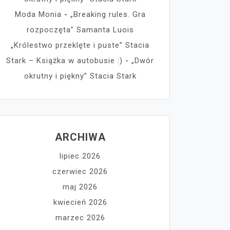
Moda Monia
-
„Breaking rules. Gra
rozpoczęta” Samanta Luois
„Królestwo przeklęte i puste” Stacia
Stark – Książka w autobusie :)
-
„Dwór
okrutny i piękny” Stacia Stark
ARCHIWA
lipiec 2026
czerwiec 2026
maj 2026
kwiecień 2026
marzec 2026