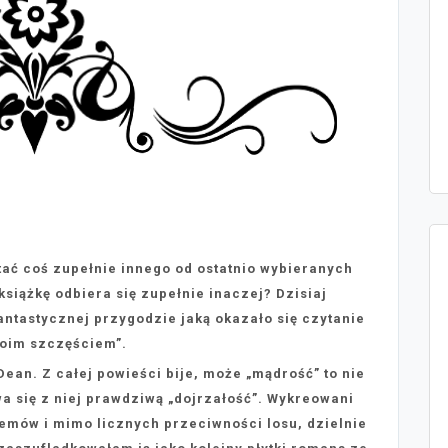
ytać coś zupełnie innego od ostatnio wybieranych
siążkę odbiera się zupełnie inaczej? Dzisiaj
ntastycznej przygodzie jaką okazało się czytanie
oim szczęściem”.
ean. Z całej powieści bije, może „mądrość” to nie
wa się z niej prawdziwą „dojrzałość”. Wykreowani
emów i mimo licznych przeciwności losu, dzielnie