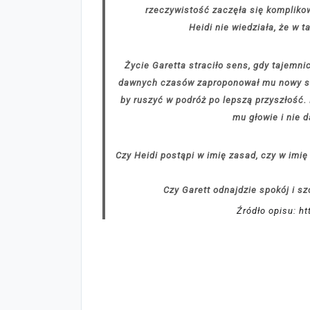
rzeczywistość zaczęła się kompliko
Heidi nie wiedziała, że w 
Życie Garetta straciło sens, gdy tajemni
dawnych czasów zaproponował mu nowy star
by ruszyć w podróż po lepszą przyszłość.
mu głowie i nie 
Czy Heidi postąpi w imię zasad, czy w im
Czy Garett odnajdzie spokój i s
Źródło opisu: h