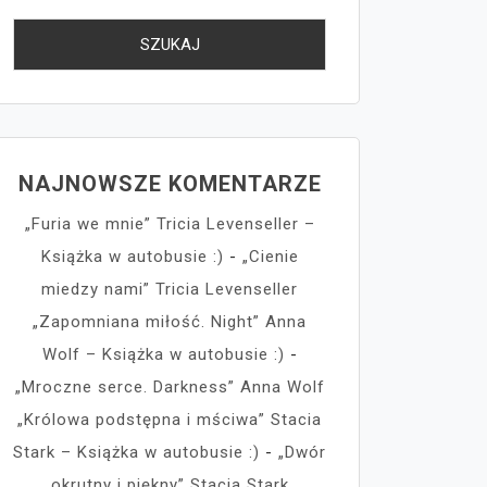
NAJNOWSZE KOMENTARZE
„Furia we mnie” Tricia Levenseller –
Książka w autobusie :)
-
„Cienie
miedzy nami” Tricia Levenseller
„Zapomniana miłość. Night” Anna
Wolf – Książka w autobusie :)
-
„Mroczne serce. Darkness” Anna Wolf
„Królowa podstępna i mściwa” Stacia
Stark – Książka w autobusie :)
-
„Dwór
okrutny i piękny” Stacia Stark