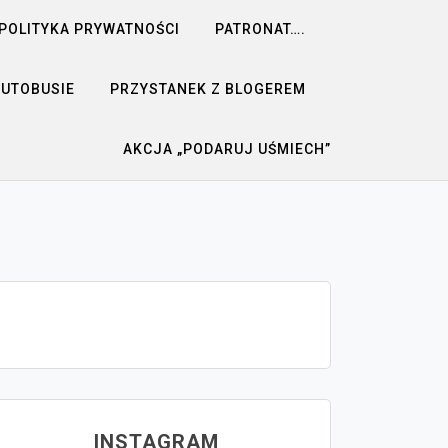
POLITYKA PRYWATNOŚCI
PATRONAT….
AUTOBUSIE
PRZYSTANEK Z BLOGEREM
AKCJA „PODARUJ UŚMIECH”
INSTAGRAM