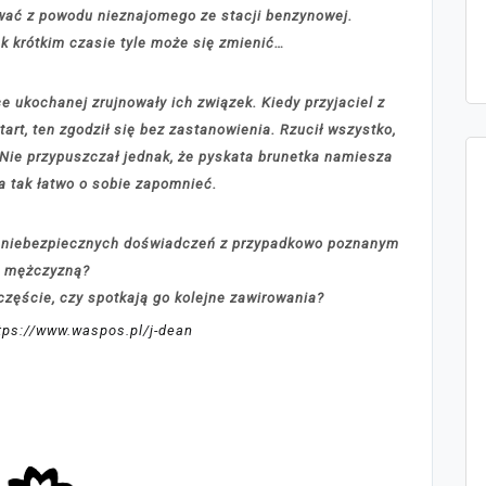
wać z powodu nieznajomego ze stacji benzynowej.
tak krótkim czasie tyle może się zmienić…
ce ukochanej zrujnowały ich związek. Kiedy przyjaciel z
t, ten zgodził się bez zastanowienia. Rzucił wszystko,
 Nie przypuszczał jednak, że pyskata brunetka namiesza
da tak łatwo o sobie zapomnieć.
ię niebezpiecznych doświadczeń z przypadkowo poznanym
mężczyzną?
zczęście, czy spotkają go kolejne zawirowania?
ttps://www.waspos.pl/j-dean