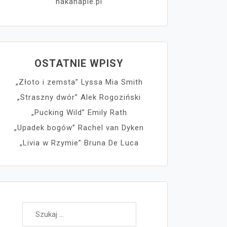
nakanapie.pl
OSTATNIE WPISY
„Złoto i zemsta” Lyssa Mia Smith
„Straszny dwór” Alek Rogoziński
„Pucking Wild” Emily Rath
„Upadek bogów” Rachel van Dyken
„Livia w Rzymie” Bruna De Luca
Szukaj: