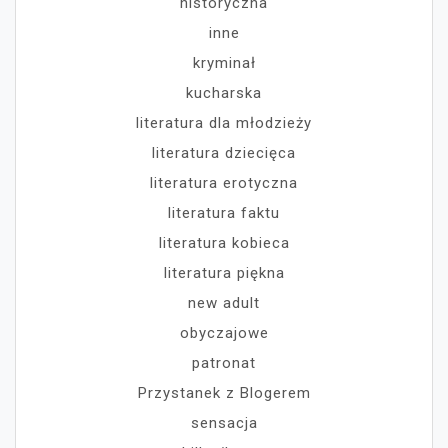
historyczna
inne
kryminał
kucharska
literatura dla młodzieży
literatura dziecięca
literatura erotyczna
literatura faktu
literatura kobieca
literatura piękna
new adult
obyczajowe
patronat
Przystanek z Blogerem
sensacja