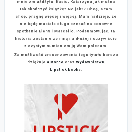
mnie zmiażdżyło. Kasiu, Katarzyno jak można
tak skończyć książkę? No jak?? Chcę, a tam
chcę, pragnę więcej i więcej. Mam nadzieję, że
nie będę musiała długo czekać na ponowne
spotkanie Eleny i Marcello. Podsumowując, ta
historia zostanie ze mną na dłużej i oczywiście
z czystym sumieniem ją Wam polecam.
Za możliwość zrecenzowania tego tytułu bardzo
dziękuje
autorce
oraz
Wydawnictwu
Lipstick book
s.