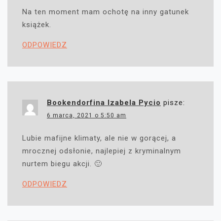
Na ten moment mam ochotę na inny gatunek
książek.
ODPOWIEDZ
Bookendorfina Izabela Pycio
pisze:
6 marca, 2021 o 5:50 am
Lubie mafijne klimaty, ale nie w gorącej, a
mrocznej odsłonie, najlepiej z kryminalnym
nurtem biegu akcji. 🙂
ODPOWIEDZ