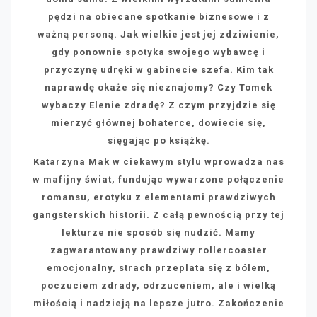
pędzi na obiecane spotkanie biznesowe i z
ważną personą. Jak wielkie jest jej zdziwienie,
gdy ponownie spotyka swojego wybawcę i
przyczynę udręki w gabinecie szefa. Kim tak
naprawdę okaże się nieznajomy? Czy Tomek
wybaczy Elenie zdradę? Z czym przyjdzie się
mierzyć głównej bohaterce, dowiecie się,
sięgając po książkę.
Katarzyna Mak w ciekawym stylu wprowadza nas
w mafijny świat, fundując wywarzone połączenie
romansu, erotyku z elementami prawdziwych
gangsterskich historii. Z całą pewnością przy tej
lekturze nie sposób się nudzić. Mamy
zagwarantowany prawdziwy rollercoaster
emocjonalny, strach przeplata się z bólem,
poczuciem zdrady, odrzuceniem, ale i wielką
miłością i nadzieją na lepsze jutro. Zakończenie