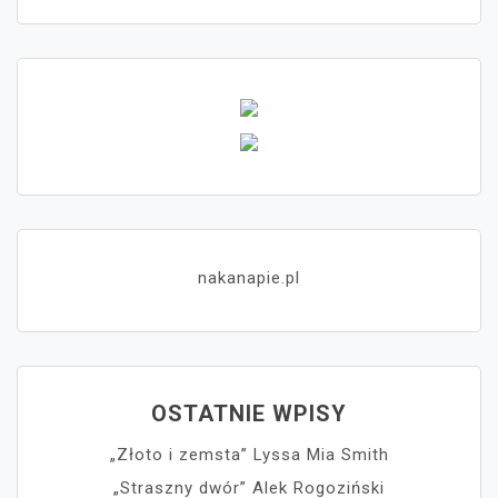
nakanapie.pl
OSTATNIE WPISY
„Złoto i zemsta” Lyssa Mia Smith
„Straszny dwór” Alek Rogoziński