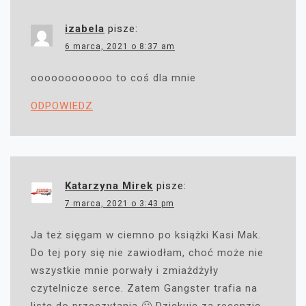
izabela
pisze:
6 marca, 2021 o 8:37 am
oooooooooooo to coś dla mnie
ODPOWIEDZ
Katarzyna Mirek
pisze:
7 marca, 2021 o 3:43 pm
Ja też sięgam w ciemno po książki Kasi Mak.
Do tej pory się nie zawiodłam, choć może nie
wszystkie mnie porwały i zmiażdżyły
czytelnicze serce. Zatem Gangster trafia na
listę do przeczytania 🙂 Dziękuję za recenzję