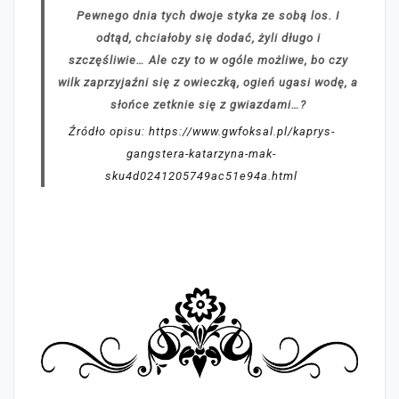
Pewnego dnia tych dwoje styka ze sobą los. I
odtąd, chciałoby się dodać, żyli długo i
szczęśliwie… Ale czy to w ogóle możliwe, bo czy
wilk zaprzyjaźni się z owieczką, ogień ugasi wodę, a
słońce zetknie się z gwiazdami…?
Źródło opisu: https://www.gwfoksal.pl/kaprys-
gangstera-katarzyna-mak-
sku4d0241205749ac51e94a.html