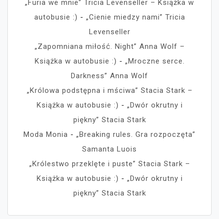
„Furia we mnie” Tricia Levenseller – Książka w
autobusie :)
-
„Cienie miedzy nami” Tricia
Levenseller
„Zapomniana miłość. Night” Anna Wolf –
Książka w autobusie :)
-
„Mroczne serce.
Darkness” Anna Wolf
„Królowa podstępna i mściwa” Stacia Stark –
Książka w autobusie :)
-
„Dwór okrutny i
piękny” Stacia Stark
Moda Monia
-
„Breaking rules. Gra rozpoczęta”
Samanta Luois
„Królestwo przeklęte i puste” Stacia Stark –
Książka w autobusie :)
-
„Dwór okrutny i
piękny” Stacia Stark