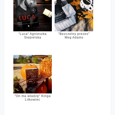
"Luca" Agnieszka
"Bezczelny prezes"
Siepielska
Meg Adams
"On ma władzę" Kinga
Litkowiec