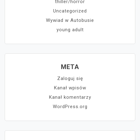
thiller/horror
Uncategorized
Wywiad w Autobusie
young adult
META
Zaloguj się
Kanał wpisów
Kanał komentarzy
WordPress.org