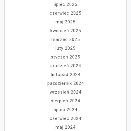
lipiec 2025
czerwiec 2025
maj 2025
kwiecień 2025
marzec 2025
luty 2025
styczeń 2025
grudzień 2024
listopad 2024
październik 2024
wrzesień 2024
sierpień 2024
lipiec 2024
czerwiec 2024
maj 2024