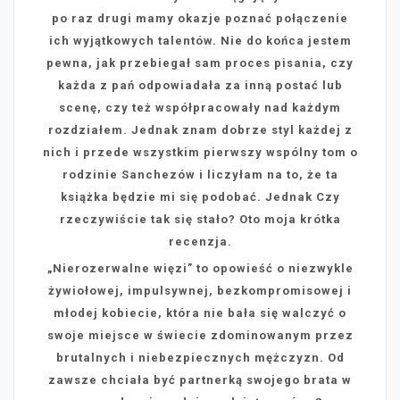
po raz drugi mamy okazje poznać połączenie
ich wyjątkowych talentów. Nie do końca jestem
pewna, jak przebiegał sam proces pisania, czy
każda z pań odpowiadała za inną postać lub
scenę, czy też współpracowały nad każdym
rozdziałem. Jednak znam dobrze styl każdej z
nich i przede wszystkim pierwszy wspólny tom o
rodzinie Sanchezów i liczyłam na to, że ta
książka będzie mi się podobać. Jednak Czy
rzeczywiście tak się stało? Oto moja krótka
recenzja.
„Nierozerwalne więzi” to opowieść o niezwykle
żywiołowej, impulsywnej, bezkompromisowej i
młodej kobiecie, która nie bała się walczyć o
swoje miejsce w świecie zdominowanym przez
brutalnych i niebezpiecznych mężczyzn. Od
zawsze chciała być partnerką swojego brata w