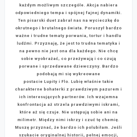
każdym możliwym szczególe. Akcja nabiera
odpowiedniego tempa i spójnej fajnej dynamiki.
Ten pisarski duet zabrał nas na wycieczkę do
okrutnego i brutalnego świata. Poruszył bardzo
ważne i trudne tematy porwania, tortur i handlu
ludźmi. Przyznaję, że jest to trudna tematyka i
na pewno nie jest ona dla każdego. Nie chcę
sobie wyobrażać, co przeżywają i co czują
porwane i sprzedawane dziewczyny. Bardzo
podobają mi się wykreowane
postacie Lupity i Flo. Lubię właśnie takie
charakterne bohaterki z prawdziwym pazurem i
ich interesujących partnerów. Ich wzajemna
konfrontacja aż strzela prawdziwymi iskrami,
które aż się czuje. Nie ustępują sobie ani na
milimetr. Między nimi iskrzy i czuć tę chemię.
Muszę przyznać, że bardzo ich polubiłam. Jeśli
szukacie oryginalnej historii, pełnej emocji,