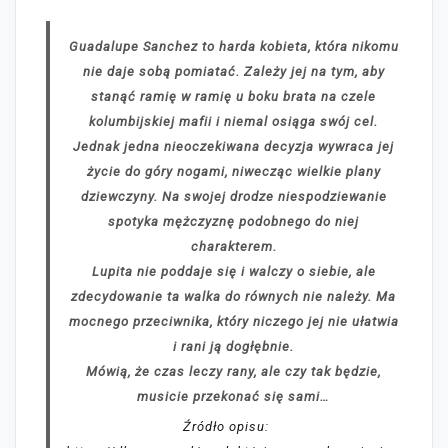
Guadalupe Sanchez to harda kobieta, która nikomu
nie daje sobą pomiatać. Zależy jej na tym, aby
stanąć ramię w ramię u boku brata na czele
kolumbijskiej mafii i niemal osiąga swój cel.
Jednak jedna nieoczekiwana decyzja wywraca jej
życie do góry nogami, niwecząc wielkie plany
dziewczyny. Na swojej drodze niespodziewanie
spotyka mężczyznę podobnego do niej
charakterem.
Lupita nie poddaje się i walczy o siebie, ale
zdecydowanie ta walka do równych nie należy. Ma
mocnego przeciwnika, który niczego jej nie ułatwia
i rani ją dogłębnie.
Mówią, że czas leczy rany, ale czy tak będzie,
musicie przekonać się sami…
Źródło opisu: