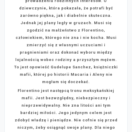
prowadzeniu rodzinnych interesów. O
dziewczynie, która pokazała, że potrafi być
zarówno piękna, jak i diabelnie skuteczna.
Jednak jej plany legły w gruzach. Musi się
zgodzić na małżeństwo z Florentino,
człowiekiem, którego nie zna i nie kocha. Musi
zmierzyć się z własnymi uczuciami i
pragnieniami oraz dokonać wyboru między
lojalnością wobec rodziny a przyszłym mężem.
To jest opowieść Gudelupe Sanchez, księżniczki
mafii, której po historii Macaria i Aleny nie
mogłam się doczekać.
Florentino jest następcą tronu meksykańskiej
mafii. Jest bezwzględny, niebezpieczny i
nieprzewidywalny. Nie zna litości ani tym
bardziej miłości. Jego jedynym celem jest
zdobyć władzę i pieniądze. Nie cofnie się przed
niczym, żeby osiągnąć swoje plany. Dla niego