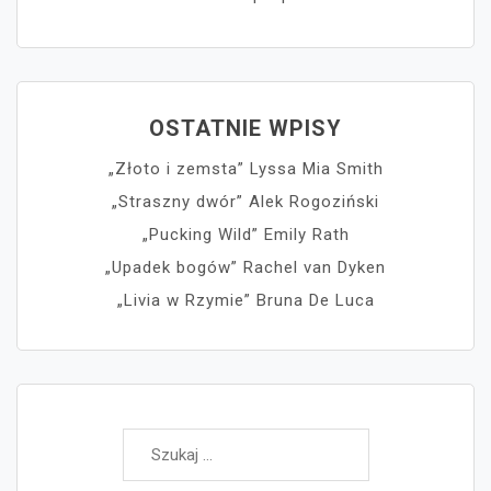
OSTATNIE WPISY
„Złoto i zemsta” Lyssa Mia Smith
„Straszny dwór” Alek Rogoziński
„Pucking Wild” Emily Rath
„Upadek bogów” Rachel van Dyken
„Livia w Rzymie” Bruna De Luca
Szukaj: