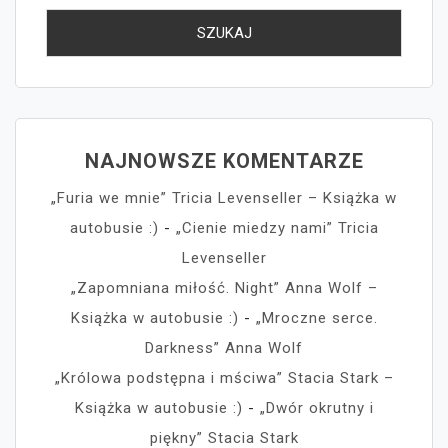
NAJNOWSZE KOMENTARZE
„Furia we mnie” Tricia Levenseller – Książka w
autobusie :)
-
„Cienie miedzy nami” Tricia
Levenseller
„Zapomniana miłość. Night” Anna Wolf –
Książka w autobusie :)
-
„Mroczne serce.
Darkness” Anna Wolf
„Królowa podstępna i mściwa” Stacia Stark –
Książka w autobusie :)
-
„Dwór okrutny i
piękny” Stacia Stark