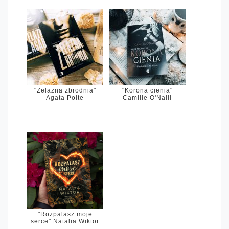
"Żelazna zbrodnia"
"Korona cienia"
Agata Polte
Camille O'Naill
"Rozpalasz moje
serce" Natalia Wiktor