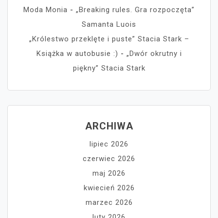
Moda Monia
-
„Breaking rules. Gra rozpoczęta”
Samanta Luois
„Królestwo przeklęte i puste” Stacia Stark –
Książka w autobusie :)
-
„Dwór okrutny i
piękny” Stacia Stark
ARCHIWA
lipiec 2026
czerwiec 2026
maj 2026
kwiecień 2026
marzec 2026
luty 2026