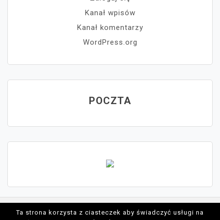
Kanał wpisów
Kanał komentarzy
WordPress.org
POCZTA
Ta strona korzysta z ciasteczek aby świadczyć usługi na
Proudly powered by WordPress