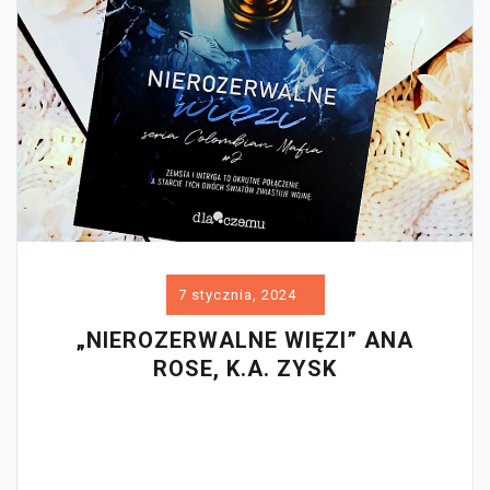
7 stycznia, 2024
„NIEROZERWALNE WIĘZI” ANA
ROSE, K.A. ZYSK