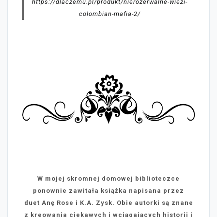
https://dlaczemu.pl/produkt/nierozerwalne-wiezi-
colombian-mafia-2/
W mojej skromnej domowej biblioteczce
ponownie zawitała książka napisana przez
duet Anę Rose i K.A. Zysk. Obie autorki są znane
z kreowania ciekawych i wciągających historii i