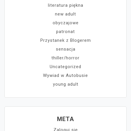
literatura piękna
new adult
obyczajowe
patronat
Przystanek z Blogerem
sensacja
thiller/horror
Uncategorized
Wywiad w Autobusie
young adult
META
Zaloguj się