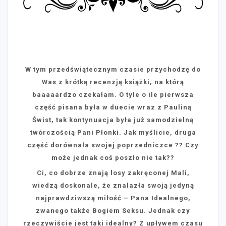
W tym przedświątecznym czasie przychodzę do
Was z krótką recenzją książki, na którą
baaaaardzo czekałam. O tyle o ile pierwsza
część pisana była w duecie wraz z Pauliną
Świst, tak kontynuacja była już samodzielną
twórczością Pani Płonki. Jak myślicie, druga
część dorównała swojej poprzedniczce ?? Czy
może jednak coś poszło nie tak??
Ci, co dobrze znają losy zakręconej Mali,
wiedzą doskonale, że znalazła swoją jedyną
najprawdziwszą miłość – Pana Idealnego,
zwanego także Bogiem Seksu. Jednak czy
rzeczywiście jest taki idealny? Z upływem czasu