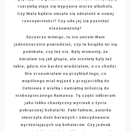
rozrywką staje się wypijanie morza alkoholu.
Czy Mala będzie umiała się odnaleźć w nowej
rzeczywistości? Czy uda jej się pozostać
niezauważoną?
Szczerze mówiąc, to nie umiem Wam
jednoznacznie powiedzieć, czy ta książka mi się
podobała, czy też nie. Były momenty, że
śmiałam się jak głupia, ale niestety były też
takie, gdzie nie bardzo wiedziałam, o co chodzi.
Nie zrozumiałam na przykład tego, co
wspólnego miał wyjazd z przyjaciółką do
Cetniewa z wielką i namiętną miłością do
niebezpiecznego Ramzesa. Tę część odbieram
jako lekko chaotyczny wycinek z życia
pokręconej bohaterki. Fakt faktem, autorka
stworzyła dość barwnych i zdecydowanie
wyróżniających się bohaterów. Czy jednak