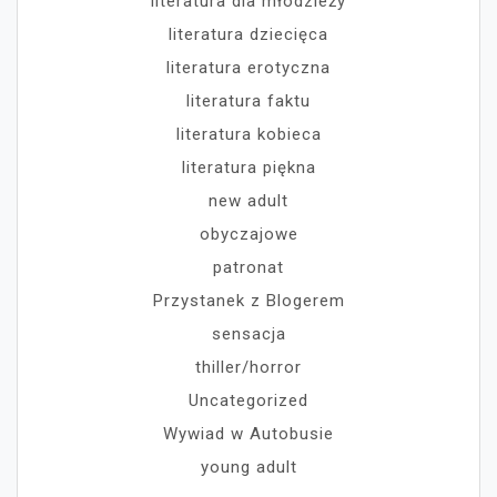
literatura dla młodzieży
literatura dziecięca
literatura erotyczna
literatura faktu
literatura kobieca
literatura piękna
new adult
obyczajowe
patronat
Przystanek z Blogerem
sensacja
thiller/horror
Uncategorized
Wywiad w Autobusie
young adult