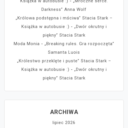
Książka w autobusie :)
-
„Mroczne serce.
Darkness” Anna Wolf
„Królowa podstępna i mściwa” Stacia Stark –
Książka w autobusie :)
-
„Dwór okrutny i
piękny” Stacia Stark
Moda Monia
-
„Breaking rules. Gra rozpoczęta”
Samanta Luois
„Królestwo przeklęte i puste” Stacia Stark –
Książka w autobusie :)
-
„Dwór okrutny i
piękny” Stacia Stark
ARCHIWA
lipiec 2026