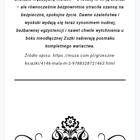
– ale równocześnie bezpowrotnie straciła szansę na
bezpieczne, spokojne życie. Dawne szaleństwa i
wyskoki wydają się teraz synonimem nudnej,
bezbarwnej egzystencji i nawet chwile wytchnienia u
boku nieodłącznej Zuzki nabierają posmaku
kompletnego wariactwa.
Źródło opisu: https://muza.com.pl/grzeszne-
ksiazki/4146-mala-m-2-9788328721463.html