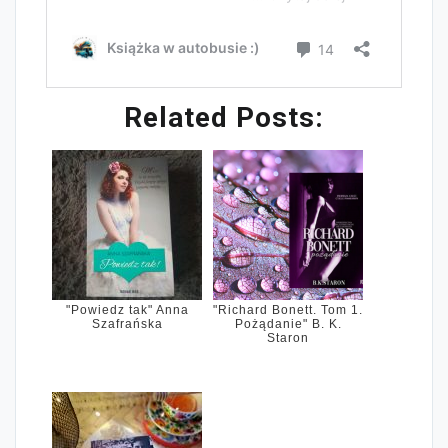
Related Posts:
"Powiedz tak" Anna
"Richard Bonett. Tom 1.
Szafrańska
Pożądanie" B. K.
Staron