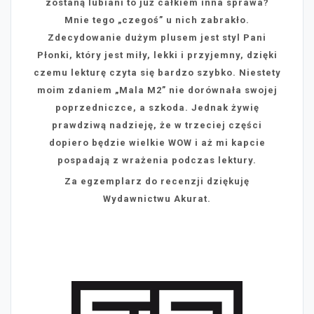
zostaną lubiani to już całkiem inna sprawa?
Mnie tego „czegoś” u nich zabrakło.
Zdecydowanie dużym plusem jest styl Pani
Płonki, który jest miły, lekki i przyjemny, dzięki
czemu lekturę czyta się bardzo szybko. Niestety
moim zdaniem „Mala M2” nie dorównała swojej
poprzedniczce, a szkoda. Jednak żywię
prawdziwą nadzieję, że w trzeciej części
dopiero będzie wielkie WOW i aż mi kapcie
pospadają z wrażenia podczas lektury.
Za egzemplarz do recenzji dziękuję
Wydawnictwu Akurat.