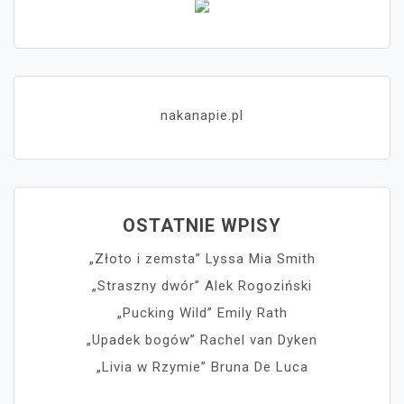
nakanapie.pl
OSTATNIE WPISY
„Złoto i zemsta” Lyssa Mia Smith
„Straszny dwór” Alek Rogoziński
„Pucking Wild” Emily Rath
„Upadek bogów” Rachel van Dyken
„Livia w Rzymie” Bruna De Luca