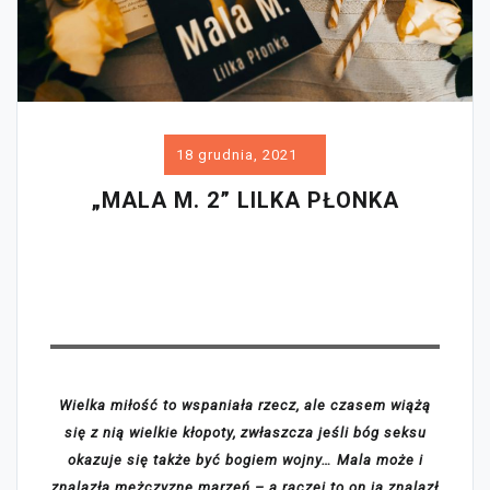
18 grudnia, 2021
„MALA M. 2” LILKA PŁONKA
Wielka miłość to wspaniała rzecz, ale czasem wiążą
się z nią wielkie kłopoty, zwłaszcza jeśli bóg seksu
okazuje się także być bogiem wojny… Mala może i
znalazła mężczyznę marzeń – a raczej to on ją znalazł