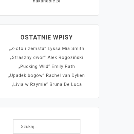
nakanapie.pl
OSTATNIE WPISY
„Złoto i zemsta” Lyssa Mia Smith
„Straszny dwór” Alek Rogoziński
„Pucking Wild” Emily Rath
„Upadek bogów” Rachel van Dyken
„Livia w Rzymie” Bruna De Luca
Szukaj: