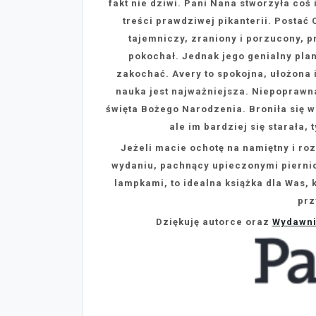
fakt nie dziwi. Pani Nana stworzyła co
treści prawdziwej pikanterii. Postać
tajemniczy, zraniony i porzucony, p
pokochał. Jednak jego genialny plan
zakochać. Avery to spokojna, ułożona 
nauka jest najważniejsza. Niepoprawn
święta Bożego Narodzenia. Broniła się
ale im bardziej się starała, 
Jeżeli macie ochotę na namiętny i r
wydaniu, pachnący upieczonymi piernic
lampkami, to idealna książka dla Was,
prz
Dziękuję autorce oraz
Wydawni