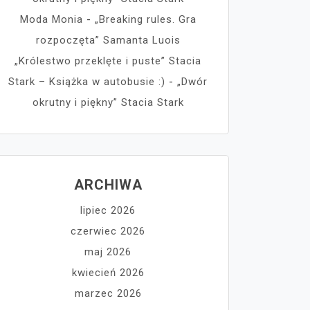
Moda Monia
-
„Breaking rules. Gra
rozpoczęta” Samanta Luois
„Królestwo przeklęte i puste” Stacia
Stark – Książka w autobusie :)
-
„Dwór
okrutny i piękny” Stacia Stark
ARCHIWA
lipiec 2026
czerwiec 2026
maj 2026
kwiecień 2026
marzec 2026