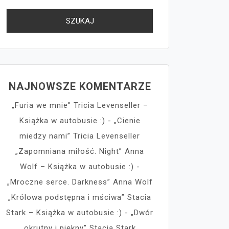
NAJNOWSZE KOMENTARZE
„Furia we mnie” Tricia Levenseller –
Książka w autobusie :)
-
„Cienie
miedzy nami” Tricia Levenseller
„Zapomniana miłość. Night” Anna
Wolf – Książka w autobusie :)
-
„Mroczne serce. Darkness” Anna Wolf
„Królowa podstępna i mściwa” Stacia
Stark – Książka w autobusie :)
-
„Dwór
okrutny i piękny” Stacia Stark