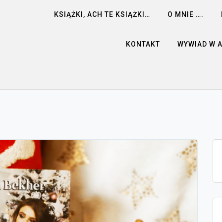
KSIĄŻKI, ACH TE KSIĄŻKI…
O MNIE ….
KONTAKT
WYWIAD W 