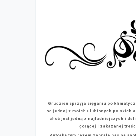
Grudzień sprzyja sięganiu po klimatycz
od jednej z moich ulubionych polskich a
choć jest jedną z najładniejszych i de
gorącej i zakazanej treśc
Autorka tym razem zabrała nas na spo