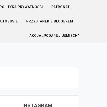
POLITYKA PRYWATNOŚCI
PATRONAT….
AUTOBUSIE
PRZYSTANEK Z BLOGEREM
AKCJA „PODARUJ UŚMIECH”
INSTAGRAM