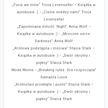
„Furia we mnie” Tricia Levenseller – Książka w
autobusie :)
-
„Cienie miedzy nami” Tricia
Levenseller
„Zapomniana miłość. Night” Anna Wolf –
Książka w autobusie :)
-
„Mroczne serce.
Darkness” Anna Wolf
„Królowa podstępna i mściwa” Stacia Stark –
Książka w autobusie :)
-
„Dwór okrutny i
piękny” Stacia Stark
Moda Monia
-
„Breaking rules. Gra rozpoczęta”
Samanta Luois
„Królestwo przeklęte i puste” Stacia Stark –
Książka w autobusie :)
-
„Dwór okrutny i
piękny” Stacia Stark