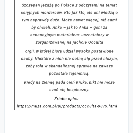
Szczepan jeżdżą po Polsce z odczytami na temat
seryjnych morderców. Kto jak kto, ale oni wiedzą o
tym naprawdę dużo. Może nawet więcej, niż sami
by chcieli. Anka – jak to Anka – goni za
sensacyjnym materiałem: uczestniczy w
zorganizowanej na jachcie Occulta
orgii, w której biorą udział wysoko postawione
osoby. Niektóre z nich nie cofną się przed niczym,
żeby rola w skandalicznej sprawie na zawsze
pozostała tajemnicą.
Kiedy na ziemię pada cień Kruka, nikt nie może
czuć się bezpieczny.
Źródło opisu:
https://muza.com.pl/pl/products/occulta-9879.html