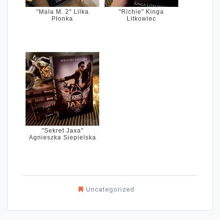
"Mala M. 2" Lilka
"Richie" Kinga
Płonka
Litkowiec
"Sekret Jaxa"
Agnieszka Siepielska
Uncategorized