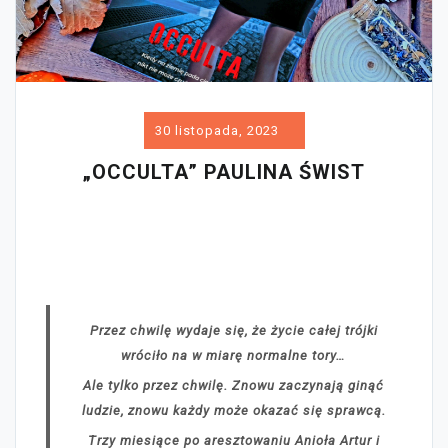
30 listopada, 2023
„OCCULTA” PAULINA ŚWIST
Przez chwilę wydaje się, że życie całej trójki
wróciło na w miarę normalne tory…
Ale tylko przez chwilę. Znowu zaczynają ginąć
ludzie, znowu każdy może okazać się sprawcą.
Trzy miesiące po aresztowaniu Anioła Artur i